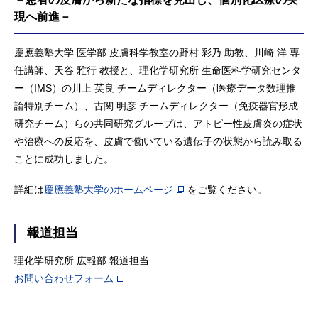
現へ前進－
慶應義塾大学 医学部 皮膚科学教室の野村 彩乃 助教、川崎 洋 専
任講師、天谷 雅行 教授と、理化学研究所 生命医科学研究センタ
ー（IMS）の川上 英良 チームディレクター（医療データ数理推
論特別チーム）、古関 明彦 チームディレクター（免疫器官形成
研究チーム）らの共同研究グループは、アトピー性皮膚炎の症状
や治療への反応を、皮膚で働いている遺伝子の状態から読み取る
ことに成功しました。
詳細は
慶應義塾大学のホームページ
をご覧ください。
報道担当
理化学研究所 広報部 報道担当
お問い合わせフォーム