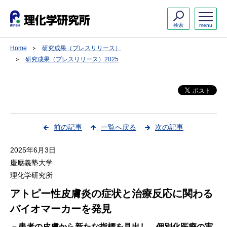
検索
menu
Home
研究成果（プレスリリース）
研究成果（プレスリリース）2025
前の記事
一覧へ戻る
次の記事
2025年6月3日
慶應義塾大学
理化学研究所
アトピー性皮膚炎の症状と治療反応に関わる
バイオマーカーを発見
－患者の皮膚から新たな指標を見出し、個別化医療の実