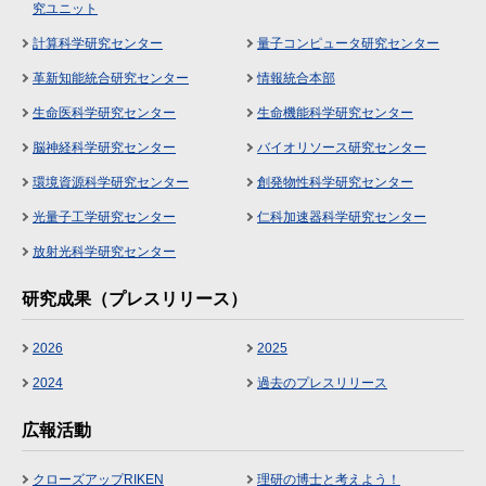
究ユニット
計算科学研究センター
量子コンピュータ研究センター
革新知能統合研究センター
情報統合本部
生命医科学研究センター
生命機能科学研究センター
脳神経科学研究センター
バイオリソース研究センター
環境資源科学研究センター
創発物性科学研究センター
光量子工学研究センター
仁科加速器科学研究センター
放射光科学研究センター
研究成果（プレスリリース）
2026
2025
2024
過去のプレスリリース
広報活動
クローズアップRIKEN
理研の博士と考えよう！