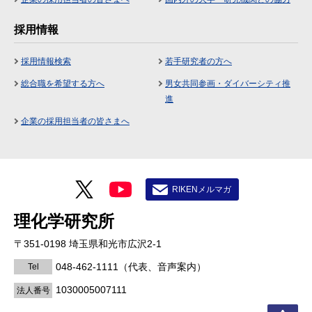
採用情報
採用情報検索
若手研究者の方へ
総合職を希望する方へ
男女共同参画・ダイバーシティ推
進
企業の採用担当者の皆さまへ
RIKENメルマガ
理化学研究所
〒351-0198 埼玉県和光市広沢2-1
048-462-1111
（代表、音声案内）
Tel
1030005007111
法人番号