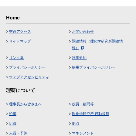
Home
交通アクセス
お問い合わせ
サイトマップ
調達情報（理化学研究所調達情
報）
リンク集
利用規約
プライバシーポリシー
採用プライバシーポリシー
ウェブアクセシビリティ
理研について
理事長から皆さまへ
役員・顧問等
沿革
理化学研究所 行動規範
組織
拠点
人員・予算
マネジメント