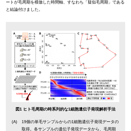
ートが毛周期を模倣した時間軸、すなわち「疑似毛周期」である
と結論付けました。
図1 ヒト毛周期の時系列的な1細胞遺伝子発現解析手法
(A)
19個の単毛サンプルからの1細胞遺伝子発現データの
取得。各サンプルの遺伝子発現データから、毛周期