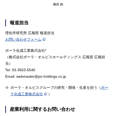
横田 絢
報道担当
理化学研究所 広報部 報道担当
お問い合わせフォーム
ポーラ化成工業株式会社*
（株式会社ポーラ・オルビスホールディングス 広報室 広報担
当）
Tel: 03-3563-5540
Email: webmaster@po-holdings.co.jp
※
ポーラ・オルビスグループの研究・開発・生産を担う（
ポー
ラ化成工業株式会社
）
産業利用に関するお問い合わせ