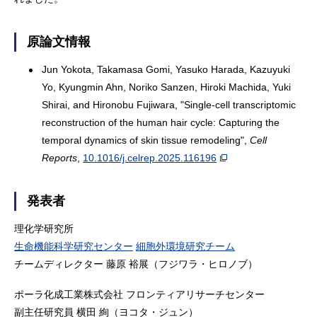
原論文情報
Jun Yokota, Takamasa Gomi, Yasuko Harada, Kazuyuki
Yo, Kyungmin Ahn, Noriko Sanzen, Hiroki Machida, Yuki
Shirai, and Hironobu Fujiwara, "Single-cell transcriptomic
reconstruction of the human hair cycle: Capturing the
temporal dynamics of skin tissue remodeling",
Cell
Reports
,
10.1016/j.celrep.2025.116196
発表者
理化学研究所
生命機能科学研究センター
細胞外環境研究チーム
チームディレクター 藤原 裕展（フジワラ・ヒロノブ）
ポーラ化成工業株式会社 フロンティアリサーチセンター
副主任研究員 横田 絢（ヨコタ・ジュン）