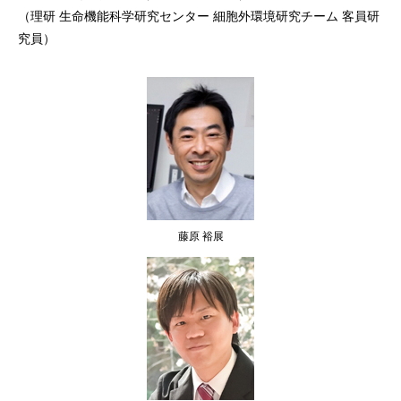
（理研 生命機能科学研究センター 細胞外環境研究チーム 客員研
究員）
藤原 裕展