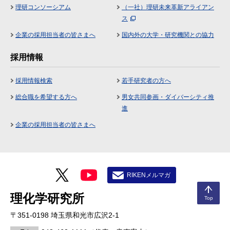
理研コンソーシアム
（一社）理研未来革新アライアン
ス
企業の採用担当者の皆さまへ
国内外の大学・研究機関との協力
採用情報
採用情報検索
若手研究者の方へ
総合職を希望する方へ
男女共同参画・ダイバーシティ推
進
企業の採用担当者の皆さまへ
RIKENメルマガ
理化学研究所
Top
〒351-0198 埼玉県和光市広沢2-1