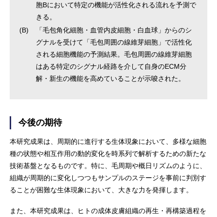
胞Bにおいて特定の機能が活性化される流れを予測で
きる。
(B)
「毛包角化細胞・血管内皮細胞・白血球」からのシ
グナルを受けて「毛包周囲の線維芽細胞」で活性化
される細胞機能の予測結果。毛包周囲の線維芽細胞
はある特定のシグナル経路を介して自身のECM分
解・新生の機能を高めていることが示唆された。
今後の期待
本研究成果は、周期的に進行する生体現象において、多様な細胞
種の状態や相互作用の動的変化を時系列で解析するための新たな
技術基盤となるものです。特に、毛周期や概日リズムのように、
組織が周期的に変化しつつもサンプルのステージを事前に判別す
ることが困難な生体現象において、大きな力を発揮します。
また、本研究成果は、ヒトの成体皮膚組織の再生・再構築過程を