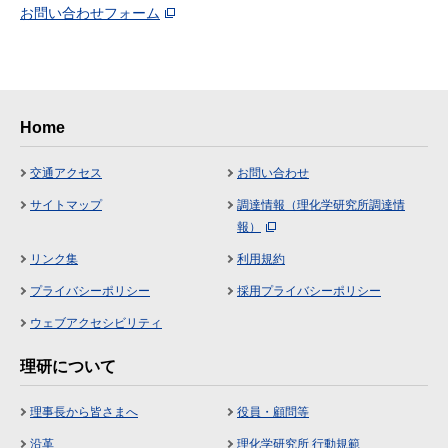
お問い合わせフォーム
Home
交通アクセス
お問い合わせ
サイトマップ
調達情報（理化学研究所調達情
報）
リンク集
利用規約
プライバシーポリシー
採用プライバシーポリシー
ウェブアクセシビリティ
理研について
理事長から皆さまへ
役員・顧問等
沿革
理化学研究所 行動規範