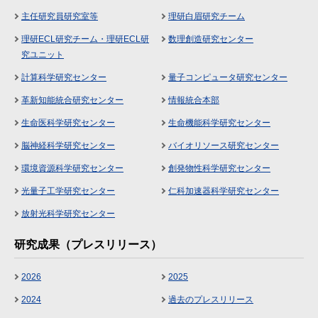
主任研究員研究室等
理研白眉研究チーム
理研ECL研究チーム・理研ECL研
数理創造研究センター
究ユニット
計算科学研究センター
量子コンピュータ研究センター
革新知能統合研究センター
情報統合本部
生命医科学研究センター
生命機能科学研究センター
脳神経科学研究センター
バイオリソース研究センター
環境資源科学研究センター
創発物性科学研究センター
光量子工学研究センター
仁科加速器科学研究センター
放射光科学研究センター
研究成果（プレスリリース）
2026
2025
2024
過去のプレスリリース