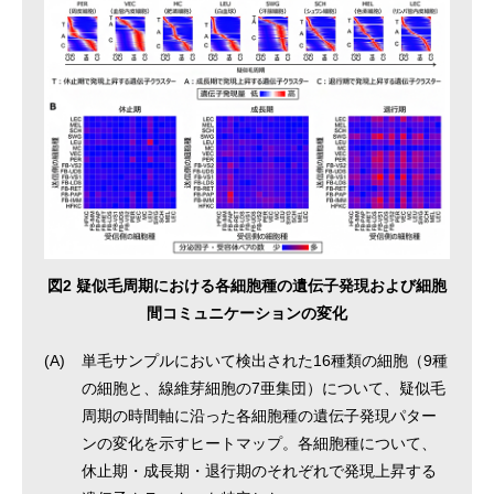
図2 疑似毛周期における各細胞種の遺伝子発現および細胞
間コミュニケーションの変化
(A)
単毛サンプルにおいて検出された16種類の細胞（9種
の細胞と、線維芽細胞の7亜集団）について、疑似毛
周期の時間軸に沿った各細胞種の遺伝子発現パター
ンの変化を示すヒートマップ。各細胞種について、
休止期・成長期・退行期のそれぞれで発現上昇する