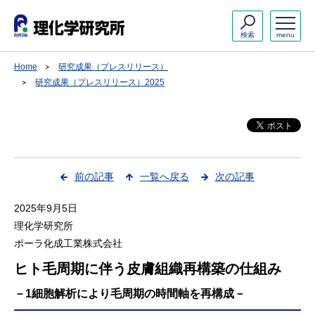
検索
menu
Home
研究成果（プレスリリース）
研究成果（プレスリリース）2025
前の記事
一覧へ戻る
次の記事
2025年9月5日
理化学研究所
ポーラ化成工業株式会社
ヒト毛周期に伴う皮膚組織再構築の仕組み
－1細胞解析により毛周期の時間軸を再構成－