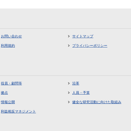
お問い合わせ
サイトマップ
利用規約
プライバシーポリシー
役員・顧問等
沿革
拠点
人員・予算
情報公開
健全な研究活動に向けた取組み
利益相反マネジメント