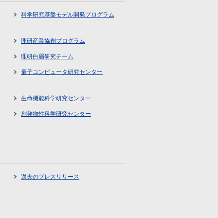
科学研究基盤モデル開発プログラム
理研産業協創プログラム
理研白眉研究チーム
量子コンピュータ研究センター
生命機能科学研究センター
創発物性科学研究センター
過去のプレスリリース