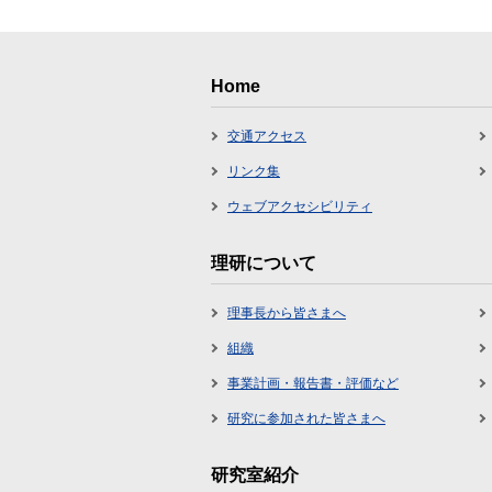
Home
交通アクセス
リンク集
ウェブアクセシビリティ
理研について
理事長から皆さまへ
組織
事業計画・報告書・評価など
研究に参加された皆さまへ
研究室紹介