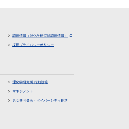
調達情報（理化学研究所調達情報）
採用プライバシーポリシー
理化学研究所 行動規範
マネジメント
男女共同参画・ダイバーシティ推進