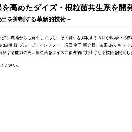
果を高めたダイズ・根粒菌共生系を開
放出を抑制する革新的技術－
N
O）農地からも発生しており、その発生を抑制する方法が世界中で模
2
の白須 賢 グループディレクター、増田 幸子 研究員、柴田 ありさ 
分解する能力の高い根粒菌をダイズに優占的に共生させる技術を開発し
覧ください。