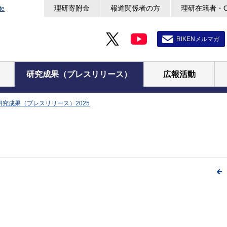
理研寄附金
報道関係者の方
理研在籍者・
te
RIKENメルマガ
研究成果（プレスリリース）
広報活動
研究成果（プレスリリース）2025