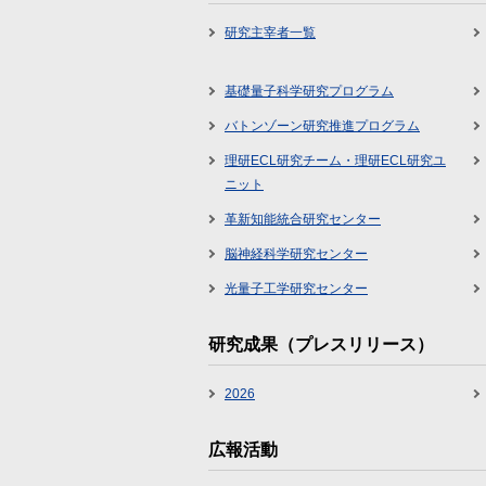
研究主宰者一覧
基礎量子科学研究プログラム
バトンゾーン研究推進プログラム
理研ECL研究チーム・理研ECL研究ユ
ニット
革新知能統合研究センター
脳神経科学研究センター
光量子工学研究センター
研究成果（プレスリリース）
2026
広報活動