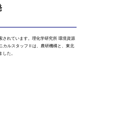
発
索されています。理化学研究所 環境資源
テクニカルスタッフⅡは、農研機構と、東北
ました。