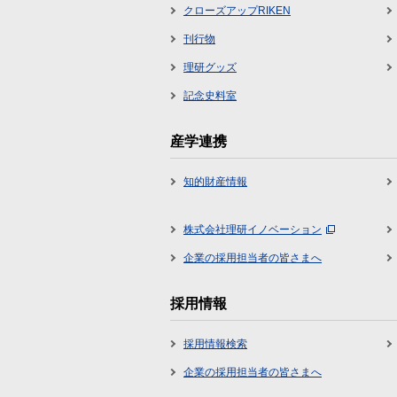
クローズアップRIKEN
刊行物
理研グッズ
記念史料室
産学連携
知的財産情報
株式会社理研イノベーション
企業の採用担当者の皆さまへ
採用情報
採用情報検索
企業の採用担当者の皆さまへ