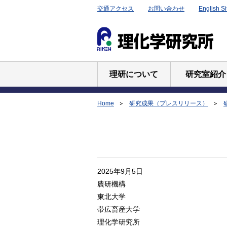
交通アクセス
お問い合わせ
English Si
理研について
研究室紹介
Home
研究成果（プレスリリース）
2025年9月5日
農研機構
東北大学
帯広畜産大学
理化学研究所