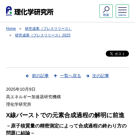
検索
menu
Home
研究成果（プレスリリース）
研究成果（プレスリリース）2025
前の記事
一覧へ戻る
次の記事
2025年10月9日
高エネルギー加速器研究機構
理化学研究所
X線バーストでの元素合成過程の解明に前進
－原子核質量の精密測定によって合成過程の終わり方の
問題に結論－