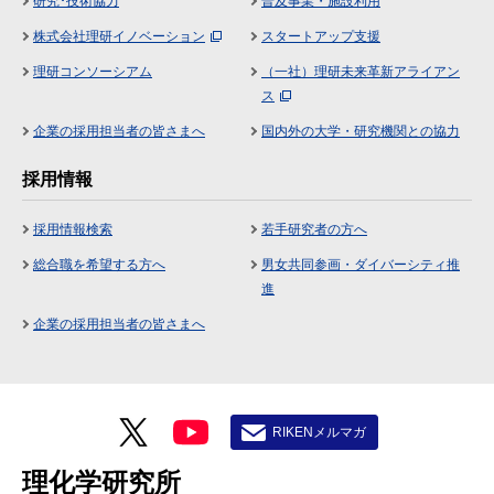
研究･技術協力
普及事業・施設利用
株式会社理研イノベーション
スタートアップ支援
理研コンソーシアム
（一社）理研未来革新アライアン
ス
企業の採用担当者の皆さまへ
国内外の大学・研究機関との協力
採用情報
採用情報検索
若手研究者の方へ
総合職を希望する方へ
男女共同参画・ダイバーシティ推
進
企業の採用担当者の皆さまへ
RIKENメルマガ
理化学研究所