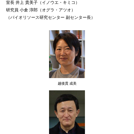
室長 井上 貴美子（イノウエ・キミコ）
研究員 小倉 淳郎（オグラ・アツオ）
（バイオリソース研究センター 副センター長）
越後貫 成美