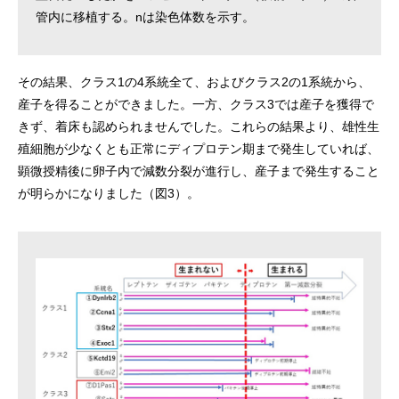
管内に移植する。nは染色体数を示す。
その結果、クラス1の4系統全て、およびクラス2の1系統から、
産子を得ることができました。一方、クラス3では産子を獲得で
きず、着床も認められませんでした。これらの結果より、雄性生
殖細胞が少なくとも正常にディプロテン期まで発生していれば、
顕微授精後に卵子内で減数分裂が進行し、産子まで発生すること
が明らかになりました（図3）。