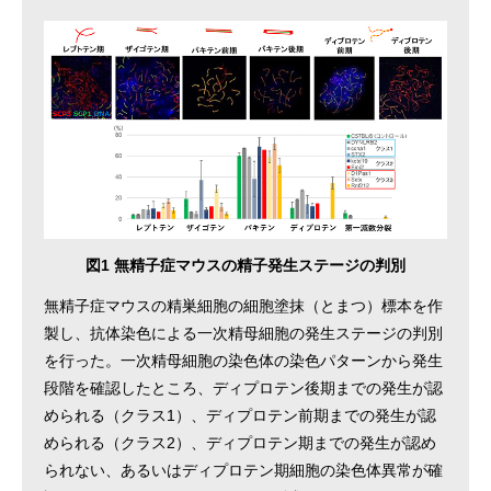
図1 無精子症マウスの精子発生ステージの判別
無精子症マウスの精巣細胞の細胞塗抹（とまつ）標本を作
製し、抗体染色による一次精母細胞の発生ステージの判別
を行った。一次精母細胞の染色体の染色パターンから発生
段階を確認したところ、ディプロテン後期までの発生が認
められる（クラス1）、ディプロテン前期までの発生が認
められる（クラス2）、ディプロテン期までの発生が認め
られない、あるいはディプロテン期細胞の染色体異常が確