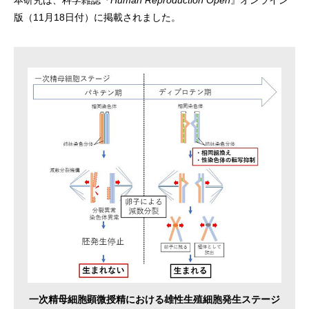
本研究は、科学雑誌『
Human Reproduction Open
』オンライン
版（11月18日付）に掲載されました。
一次精母細胞顕微授精における雄性生殖細胞発生ステージ