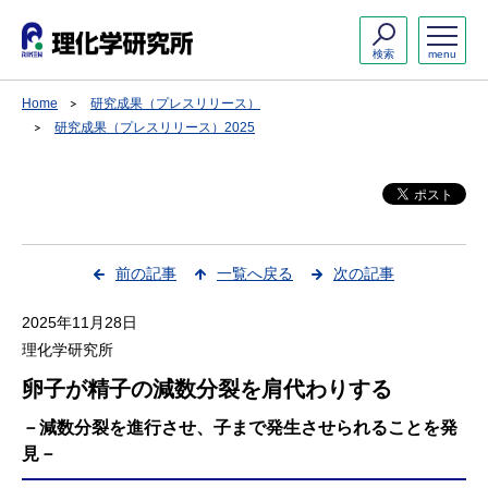
検索
menu
Home
研究成果（プレスリリース）
研究成果（プレスリリース）2025
前の記事
一覧へ戻る
次の記事
2025年11月28日
理化学研究所
卵子が精子の減数分裂を肩代わりする
－減数分裂を進行させ、子まで発生させられることを発
見－