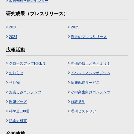
放射光科学研究センター
研究成果（プレスリリース）
2026
2025
2024
過去のプレスリリース
広報活動
クローズアップRIKEN
理研の博士と考えよう！
お知らせ
イベント／シンポジウム
刊行物
情報配信サービス
お楽しみコンテンツ
小中高生向けコンテンツ
理研グッズ
施設見学
科学道100冊
理研ヒストリア
記念史料室
産学連携