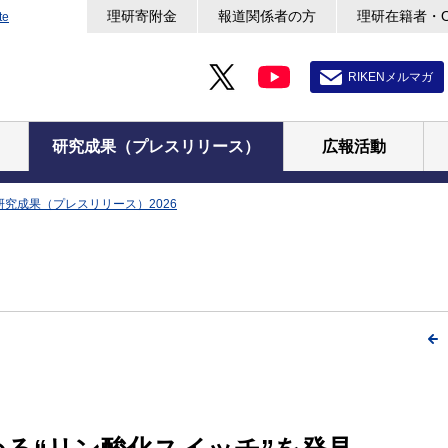
理研寄附金
報道関係者の方
理研在籍者・
te
RIKENメルマガ
研究成果（プレスリリース）
広報活動
研究成果（プレスリリース）2026