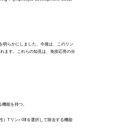
とを明らかにしました。今後は、このリン
待されます。これらの知見は、免疫応答の分
る機能を持つ。
性）Tリンパ球を選択して除去する機能