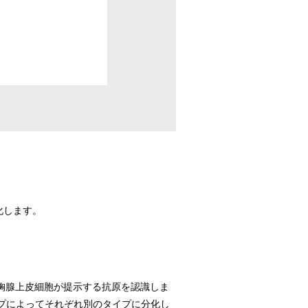
化します。
胸腺上皮細胞が提示する抗原を認識しま
イプによってそれぞれ別のタイプに分化し