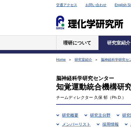
交通アクセス
お問い合わせ
English Si
理研について
研究室紹介
Home
研究室紹介
脳神経科学研究セ
脳神経科学研究センター
知覚運動統合機構研
チームディレクター 久保 郁（Ph.D.）
研究概要
研究主分野
研究
メンバーリスト
採用情報