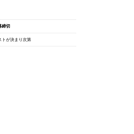
募締切
ストが決まり次第