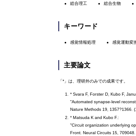
総合理工
総合生物
キーワード
感覚情報処理
感覚運動変
主要論文
「*」は、理研外のみでの成果です。
1.
* Svara F, Forster D, Kubo F, Jan
"Automated synapse-level reconstruc
Nature Methods 19, 1357?1366. 
2.
* Matsuda K and Kubo F.:
"Circuit organization underlying op
Front. Neural Circuits 15, 709048.