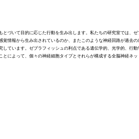
もとづいて目的に応じた行動を生み出します。私たちの研究室では、ゼ
感覚情報から生み出されているのか、またこのような神経回路が過去の
究しています。ゼブラフィッシュの利点である遺伝学的、光学的、行動
ことによって、個々の神経細胞タイプとそれらが構成する全脳神経ネッ