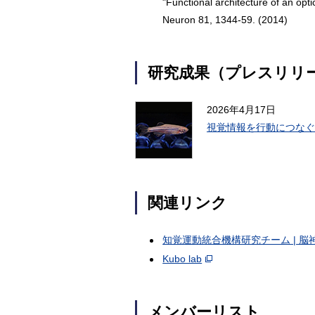
"Functional architecture of an opt
Neuron 81, 1344-59. (2014)
研究成果（プレスリリ
2026年4月17日
視覚情報を行動につなぐ
関連リンク
知覚運動統合機構研究チーム | 
Kubo lab
メンバーリスト