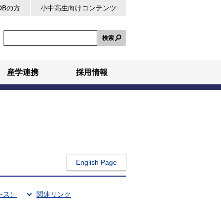
OBの方
小中高生向けコンテンツ
検索
産学連携
採用情報
English Page
ース）
関連リンク