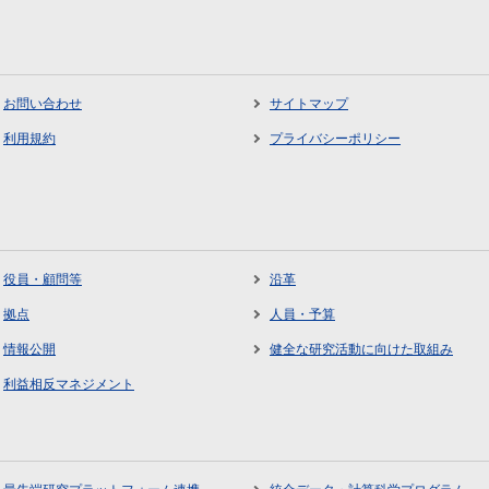
お問い合わせ
サイトマップ
利用規約
プライバシーポリシー
役員・顧問等
沿革
拠点
人員・予算
情報公開
健全な研究活動に向けた取組み
利益相反マネジメント