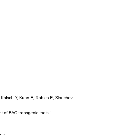
, Kolsch Y, Kuhn E, Robles E, Slanchev
et of BAC transgenic tools."