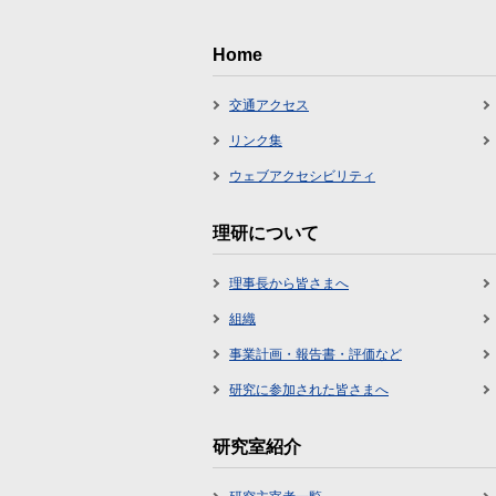
Home
交通アクセス
リンク集
ウェブアクセシビリティ
理研について
理事長から皆さまへ
組織
事業計画・報告書・評価など
研究に参加された皆さまへ
研究室紹介