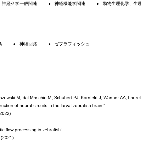
神経科学一般関連
神経機能学関連
動物生理化学、生
換
神経回路
ゼブラフィッシュ
uszewski M, dal Maschio M, Schubert PJ, Kornfeld J, Wanner AA, Laurell
tion of neural circuits in the larval zebrafish brain."
(2022)
tic flow processing in zebrafish"
 (2021)