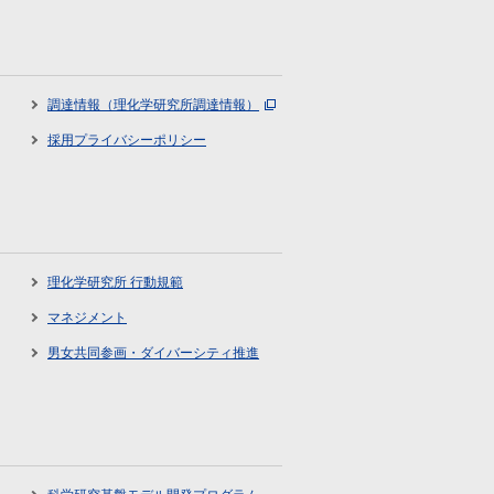
調達情報（理化学研究所調達情報）
採用プライバシーポリシー
理化学研究所 行動規範
マネジメント
男女共同参画・ダイバーシティ推進