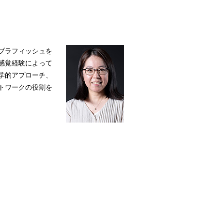
ブラフィッシュを
感覚経験によって
学的アプローチ、
トワークの役割を