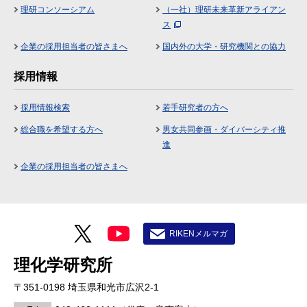
理研コンソーシアム
（一社）理研未来革新アライアン
ス
企業の採用担当者の皆さまへ
国内外の大学・研究機関との協力
採用情報
採用情報検索
若手研究者の方へ
総合職を希望する方へ
男女共同参画・ダイバーシティ推
進
企業の採用担当者の皆さまへ
RIKENメルマガ
理化学研究所
〒351-0198 埼玉県和光市広沢2-1