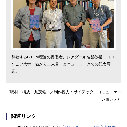
尊敬するGTTM理論の提唱者、レアダール名誉教授（コロ
ンビア大学・右から二人目）とニューヨークでの記念写
真。
（取材・構成：丸茂健一／制作協力：サイテック・コミュニケー
ションズ）
関連リンク