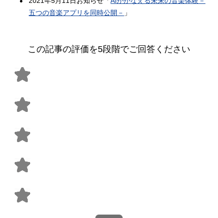
2021年5月11日お知らせ「
AIがかなえる未来の音楽体験－
五つの音楽アプリを同時公開－
」
この記事の評価を5段階でご回答ください