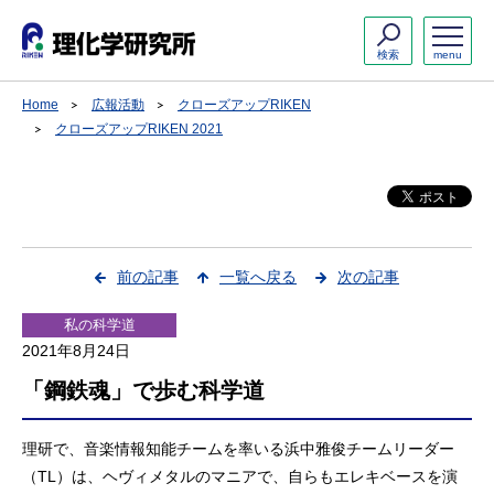
検索
menu
Home
広報活動
クローズアップRIKEN
クローズアップRIKEN 2021
前の記事
一覧へ戻る
次の記事
私の科学道
2021年8月24日
「鋼鉄魂」で歩む科学道
理研で、音楽情報知能チームを率いる浜中雅俊チームリーダー
（TL）は、ヘヴィメタルのマニアで、自らもエレキベースを演