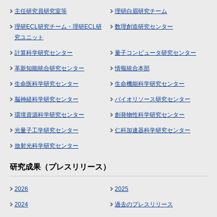
主任研究員研究室等
理研白眉研究チーム
理研ECL研究チーム・理研ECL研
数理創造研究センター
究ユニット
計算科学研究センター
量子コンピュータ研究センター
革新知能統合研究センター
情報統合本部
生命医科学研究センター
生命機能科学研究センター
脳神経科学研究センター
バイオリソース研究センター
環境資源科学研究センター
創発物性科学研究センター
光量子工学研究センター
仁科加速器科学研究センター
放射光科学研究センター
研究成果（プレスリリース）
2026
2025
2024
過去のプレスリリース