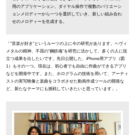
用のアプリケーション。ダイヤル操作で複数のバリエーシ
ョンメロディーから一つを選択していき、新しい組み合わ
せのメロディーを生成する。
「"音楽が好き"というルーツの上に今の研究があります。ヘヴィ
メタルの精神、不屈の"鋼鉄魂"を研究に活かして、多くの人に役
立つ成果を出したいです。先日公開した、iPhone用アプリ（図
1）もその一つ。現在は、初心者でも自由に作曲ができるアプリ
などを開発中です。また、ホログラムの技術を用いて、アーティ
ストの実写映像と楽曲をコラボさせた動画作成ツールの開発な
ど、新たなテーマにも挑戦していきたいと思っています」。