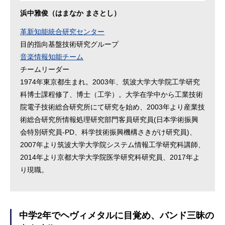
浜中雅俊（はまなか まさとし）
革新知能統合研究センター
目的指向基盤技術研究グループ
音楽情報知能チーム
チームリーダー
1974年東京都生まれ。2003年、筑波大学大学院工学研究
科博士課程修了、博士（工学）。大学在学中から工業技術
院電子技術総合研究所にて研究を始め、2003年より産業技
術総合研究所情報処理研究部門客員研究員(日本学術振興
会特別研究員-PD、科学技術振興機構さきがけ研究員)、
2007年より筑波大学大学院システム情報工学研究科講師、
2014年より京都大学大学院医学研究科研究員、2017年よ
り現職。
中学2年でヘヴィメタルに目覚め、バンド三昧の