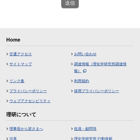
送信
Home
交通アクセス
お問い合わせ
サイトマップ
調達情報（理化学研究所調達情
報）
リンク集
利用規約
プライバシーポリシー
採用プライバシーポリシー
ウェブアクセシビリティ
理研について
理事長から皆さまへ
役員・顧問等
沿革
理化学研究所 行動規範