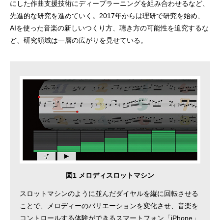
にした作曲支援技術にディープラーニングを組み合わせるなど、
先進的な研究を進めていく。2017年からは理研で研究を始め、
AIを使った音楽の新しいつくり方、聴き方の可能性を追究するな
ど、研究領域は一層の広がりを見せている。
図1 メロディスロットマシン
スロットマシンのように並んだダイヤルを縦に回転させる
ことで、メロディーのバリエーションを変化させ、音楽を
コントロールする体験ができるスマートフォン「iPhone」