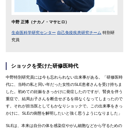
中野 正博（ナカノ・マサヒロ）
生命医科学研究センター
自己免疫疾患研究チーム
特別研
究員
ショックを受けた研修医時代
中野特別研究員には今も忘れられない出来事がある。「研修医時
代に、当時の私と同い年だった女性のSLE患者さんを受け持ちま
した。初めての妊娠をきっかけに発症したのですが、腎炎を伴う
重症で、結局お子さんを断念せざるを得なくなってしまったので
す。それが担当医としてもかなりショックで。この出来事をきっ
かけに、SLEの病態を解明したいと強く思うようになりました」
SLEは、本来は自分の体を感染症やがん細胞などから守るための