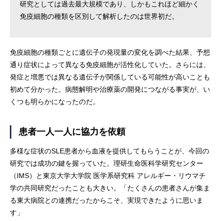
研究としては過去最大規模であり、しかもこれほど細かく
免疫細胞の種類を区別して解析したのは世界初だ。
免疫細胞の種類ごとに遺伝子の発現量の変化を調べた結果、予想
通り症状によって異なる免疫細胞が活性化していた。さらには、
発症と増悪では異なる遺伝子が関係している可能性が高いことも
初めて分かった。病態解明や治療薬の開発につながる事実が、い
くつも明らかになったのだ。
患者一人一人に協力を依頼
多様な症状のSLE患者から血液を提供してもらうことが、今回の
研究では成功の鍵を握っていた。理研生命医科学研究センター
（IMS）と東京大学大学院 医学系研究科 アレルギー・リウマチ
学の共同研究だったことも大きい。「たくさんの患者さんが集ま
る東大病院との連携だったからこそ、実現できたように思いま
す」