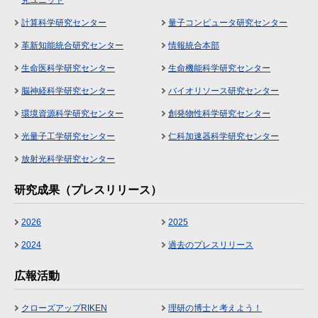
計算科学研究センター
量子コンピュータ研究センター
革新知能統合研究センター
情報統合本部
生命医科学研究センター
生命機能科学研究センター
脳神経科学研究センター
バイオリソース研究センター
環境資源科学研究センター
創発物性科学研究センター
光量子工学研究センター
仁科加速器科学研究センター
放射光科学研究センター
研究成果（プレスリリース）
2026
2025
2024
過去のプレスリリース
広報活動
クローズアップRIKEN
理研の博士と考えよう！