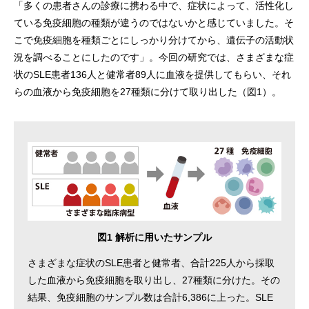
「多くの患者さんの診療に携わる中で、症状によって、活性化し
ている免疫細胞の種類が違うのではないかと感じていました。そ
こで免疫細胞を種類ごとにしっかり分けてから、遺伝子の活動状
況を調べることにしたのです」。今回の研究では、さまざまな症
状のSLE患者136人と健常者89人に血液を提供してもらい、それ
らの血液から免疫細胞を27種類に分けて取り出した（図1）。
図1 解析に用いたサンプル
さまざまな症状のSLE患者と健常者、合計225人から採取
した血液から免疫細胞を取り出し、27種類に分けた。その
結果、免疫細胞のサンプル数は合計6,386に上った。SLE