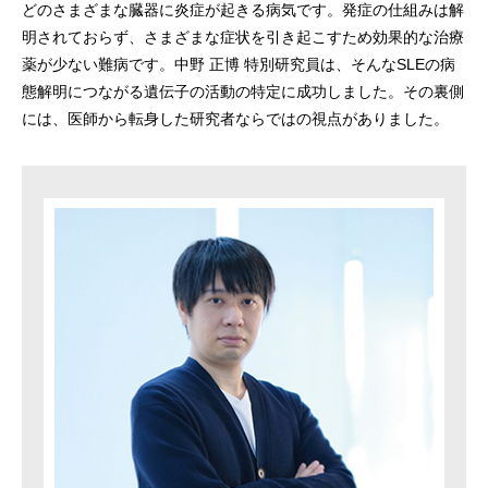
どのさまざまな臓器に炎症が起きる病気です。発症の仕組みは解
明されておらず、さまざまな症状を引き起こすため効果的な治療
薬が少ない難病です。中野 正博 特別研究員は、そんなSLEの病
態解明につながる遺伝子の活動の特定に成功しました。その裏側
には、医師から転身した研究者ならではの視点がありました。