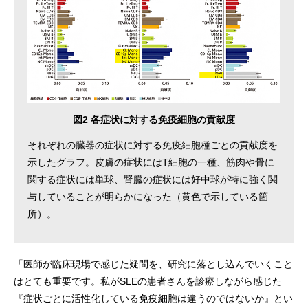
図2 各症状に対する免疫細胞の貢献度
それぞれの臓器の症状に対する免疫細胞種ごとの貢献度を
示したグラフ。皮膚の症状にはT細胞の一種、筋肉や骨に
関する症状には単球、腎臓の症状には好中球が特に強く関
与していることが明らかになった（黄色で示している箇
所）。
「医師が臨床現場で感じた疑問を、研究に落とし込んでいくこと
はとても重要です。私がSLEの患者さんを診療しながら感じた
『症状ごとに活性化している免疫細胞は違うのではないか』とい