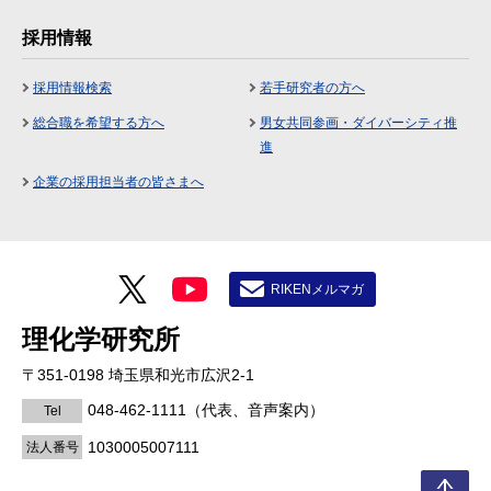
採用情報
採用情報検索
若手研究者の方へ
総合職を希望する方へ
男女共同参画・ダイバーシティ推
進
企業の採用担当者の皆さまへ
RIKENメルマガ
理化学研究所
〒351-0198 埼玉県和光市広沢2-1
048-462-1111
（代表、音声案内）
Tel
1030005007111
法人番号