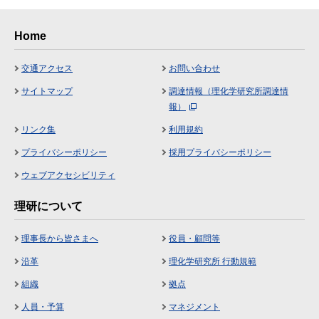
Home
交通アクセス
お問い合わせ
サイトマップ
調達情報（理化学研究所調達情
報）
リンク集
利用規約
プライバシーポリシー
採用プライバシーポリシー
ウェブアクセシビリティ
理研について
理事長から皆さまへ
役員・顧問等
沿革
理化学研究所 行動規範
組織
拠点
人員・予算
マネジメント