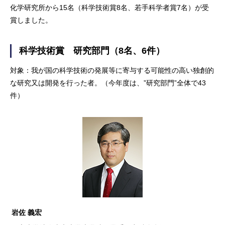
化学研究所から15名（科学技術賞8名、若手科学者賞7名）が受
賞しました。
科学技術賞 研究部門（8名、6件）
対象：我が国の科学技術の発展等に寄与する可能性の高い独創的
な研究又は開発を行った者。（今年度は、”研究部門”全体で43
件）
岩佐 義宏