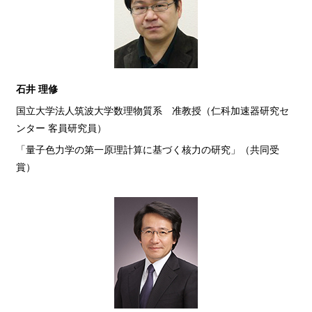
石井 理修
国立大学法人筑波大学数理物質系 准教授（仁科加速器研究セ
ンター 客員研究員）
「量子色力学の第一原理計算に基づく核力の研究」（共同受
賞）