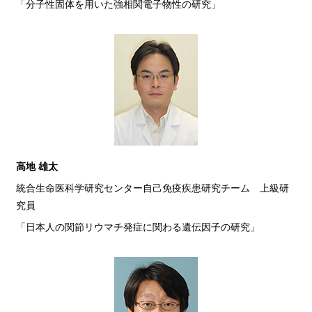
「分子性固体を用いた強相関電子物性の研究」
高地 雄太
統合生命医科学研究センター自己免疫疾患研究チーム 上級研
究員
「日本人の関節リウマチ発症に関わる遺伝因子の研究」