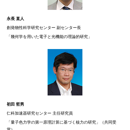
永長 直人
創発物性科学研究センター 副センター長
「幾何学を用いた電子と光機能の理論的研究」
初田 哲男
仁科加速器研究センター 主任研究員
「量子色力学の第一原理計算に基づく核力の研究」（共同受
賞）