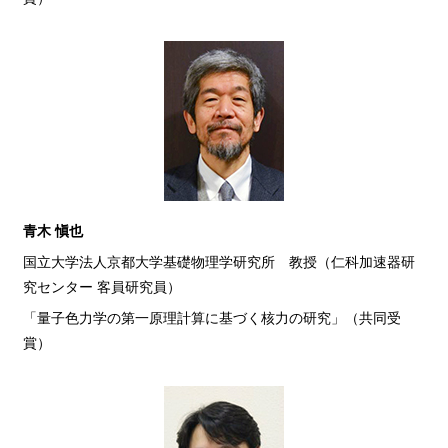
青木 愼也
国立大学法人京都大学基礎物理学研究所 教授（仁科加速器研
究センター 客員研究員）
「量子色力学の第一原理計算に基づく核力の研究」（共同受
賞）