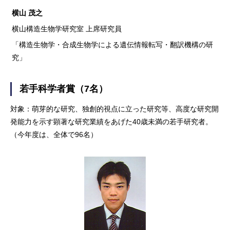
横山 茂之
横山構造生物学研究室 上席研究員
「構造生物学・合成生物学による遺伝情報転写・翻訳機構の研
究」
若手科学者賞（7名）
対象：萌芽的な研究、独創的視点に立った研究等、高度な研究開
発能力を示す顕著な研究業績をあげた40歳未満の若手研究者。
（今年度は、全体で96名）