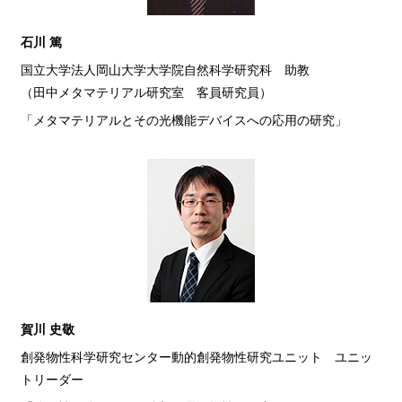
石川 篤
国立大学法人岡山大学大学院自然科学研究科 助教
（田中メタマテリアル研究室 客員研究員）
「メタマテリアルとその光機能デバイスへの応用の研究」
賀川 史敬
創発物性科学研究センター動的創発物性研究ユニット ユニッ
トリーダー