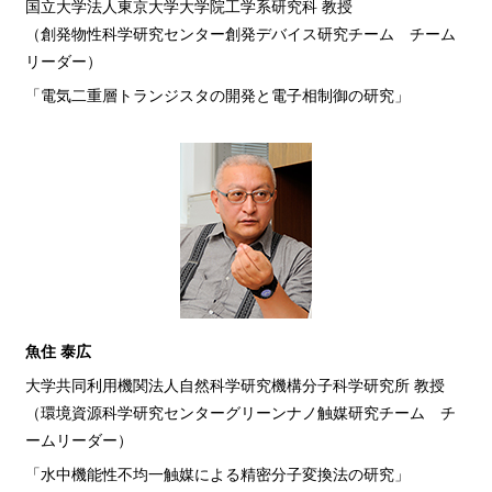
国立大学法人東京大学大学院工学系研究科 教授
（創発物性科学研究センター創発デバイス研究チーム チーム
リーダー）
「電気二重層トランジスタの開発と電子相制御の研究」
魚住 泰広
大学共同利用機関法人自然科学研究機構分子科学研究所 教授
（環境資源科学研究センターグリーンナノ触媒研究チーム チ
ームリーダー）
「水中機能性不均一触媒による精密分子変換法の研究」