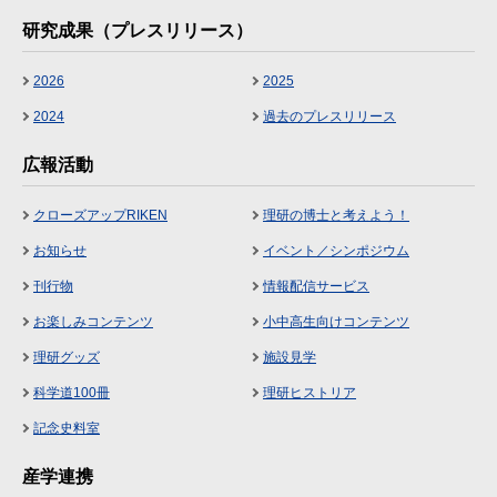
研究成果（プレスリリース）
2026
2025
2024
過去のプレスリリース
広報活動
クローズアップRIKEN
理研の博士と考えよう！
お知らせ
イベント／シンポジウム
刊行物
情報配信サービス
お楽しみコンテンツ
小中高生向けコンテンツ
理研グッズ
施設見学
科学道100冊
理研ヒストリア
記念史料室
産学連携