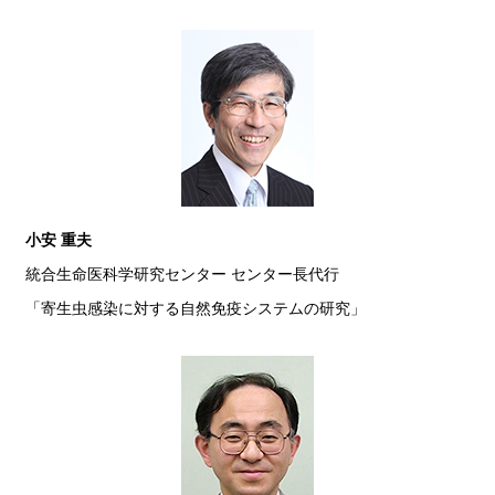
小安 重夫
統合生命医科学研究センター センター長代行
「寄生虫感染に対する自然免疫システムの研究」