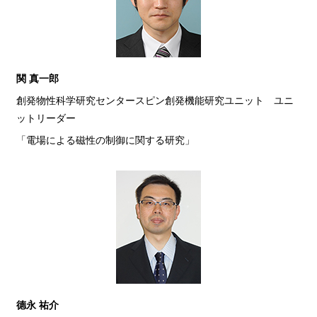
関 真一郎
創発物性科学研究センタースピン創発機能研究ユニット ユニ
ットリーダー
「電場による磁性の制御に関する研究」
德永 祐介