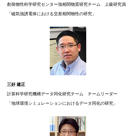
創発物性科学研究センター強相関物質研究チーム 上級研究員
「磁気強誘電体における交差相関物性の研究」
三好 建正
計算科学研究機構データ同化研究チーム チームリーダー
「地球環境シミュレーションにおけるデータ同化の研究」