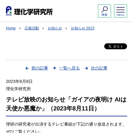
検索
menu
Home
広報活動
お知らせ
お知らせ 2023
前の記事
一覧へ戻る
次の記事
2023年8月8日
理化学研究所
テレビ放映のお知らせ「ガイアの夜明け AIは
天使か悪魔か」（2023年8月11日）
理研の研究者が出演するテレビ番組が下記の通り放送されます。
ぜひご覧ください。