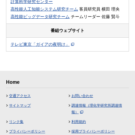
計算科学研究センター
高性能人工知能システム研究チーム
客員研究員 横田 理央
高性能ビッグデータ研究チーム
チームリーダー 佐藤 賢斗
番組ウェブサイト
テレビ東京「ガイアの夜明け」
Home
交通アクセス
お問い合わせ
サイトマップ
調達情報（理化学研究所調達情
報）
リンク集
利用規約
プライバシーポリシー
採用プライバシーポリシー