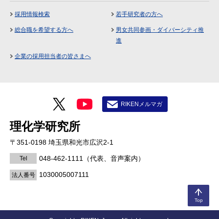
採用情報検索
若手研究者の方へ
総合職を希望する方へ
男女共同参画・ダイバーシティ推
進
企業の採用担当者の皆さまへ
RIKENメルマガ
理化学研究所
〒351-0198 埼玉県和光市広沢2-1
048-462-1111
（代表、音声案内）
Tel
1030005007111
法人番号
Top