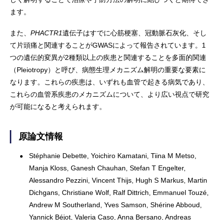
ます。
また、
PHACTR1
遺伝子はすでに心筋梗塞、冠動脈石灰化、そし
て片頭痛と関連することがGWASによって報告されています。1
つの遺伝的変異が2種類以上の疾患と関連することを多面的関連
（Pleiotropy）と呼び、病態生理メカニズム解明の重要な要素に
なります。これらの疾患は、いずれも血管で起きる病気であり、
これらの血管系疾患のメカニズムについて、より広い視点で研究
が可能になると考えられます。
原論文情報
Stéphanie Debette, Yoichiro Kamatani, Tiina M Metso,
Manja Kloss, Ganesh Chauhan, Stefan T Engelter,
Alessandro Pezzini, Vincent Thijs, Hugh S Markus, Martin
Dichgans, Christiane Wolf, Ralf Dittrich, Emmanuel Touzé,
Andrew M Southerland, Yves Samson, Shérine Abboud,
Yannick Béjot, Valeria Caso, Anna Bersano, Andreas