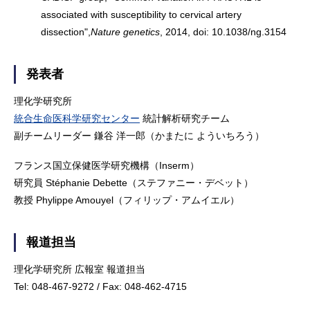
associated with susceptibility to cervical artery
dissection",
Nature genetics
, 2014, doi: 10.1038/ng.3154
発表者
理化学研究所
統合生命医科学研究センター
統計解析研究チーム
副チームリーダー 鎌谷 洋一郎（かまたに よういちろう）
フランス国立保健医学研究機構（Inserm）
研究員 Stéphanie Debette（ステファニー・デベット）
教授 Phylippe Amouyel（フィリップ・アムイエル）
報道担当
理化学研究所 広報室 報道担当
Tel: 048-467-9272 / Fax: 048-462-4715