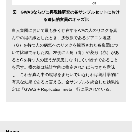
図 GWASならびに再現性研究の各サンプルセットにおけ
る遺伝的変異のオッズ比
白人集団において最も多く存在するA/Aの人のリスクを真
ん中の縦の線としたとき、少数派であるグアニン塩基
（G）を持つ人の病気へのリスクを観察された各集団につ
いて比率で示した図。左側に四角（青）や菱形（赤）があ
るとGを持つ人のほうが疾患になりにくい因子であること
を示す。横の線は統計学的に推定されたばらつきを意味
し、これが真ん中の縦線をまたいでいなければ統計学的に
有意な効果であると言える。全サンプルを統合した効果推
定は「GWAS + Replication meta」行に示されている。
Home