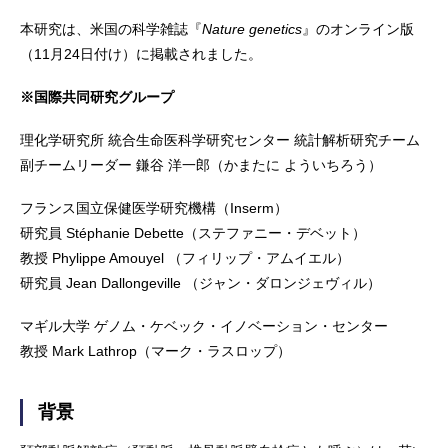
本研究は、米国の科学雑誌『
Nature genetics
』のオンライン版
（11月24日付け）に掲載されました。
※国際共同研究グループ
理化学研究所 統合生命医科学研究センター 統計解析研究チーム
副チームリーダー 鎌谷 洋一郎（かまたに よういちろう）
フランス国立保健医学研究機構（Inserm）
研究員 Stéphanie Debette（ステファニー・デベット）
教授 Phylippe Amouyel （フィリップ・アムイエル）
研究員 Jean Dallongeville （ジャン・ダロンジェヴィル）
マギル大学 ゲノム・ケベック・イノベーション・センター
教授 Mark Lathrop（マーク・ラスロップ）
背景