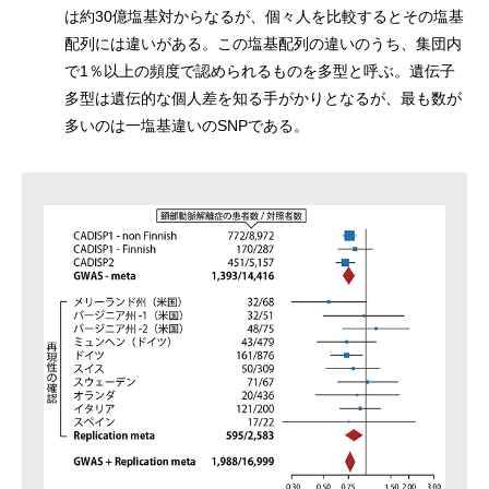
は約30億塩基対からなるが、個々人を比較するとその塩基
配列には違いがある。この塩基配列の違いのうち、集団内
で1％以上の頻度で認められるものを多型と呼ぶ。遺伝子
多型は遺伝的な個人差を知る手がかりとなるが、最も数が
多いのは一塩基違いのSNPである。