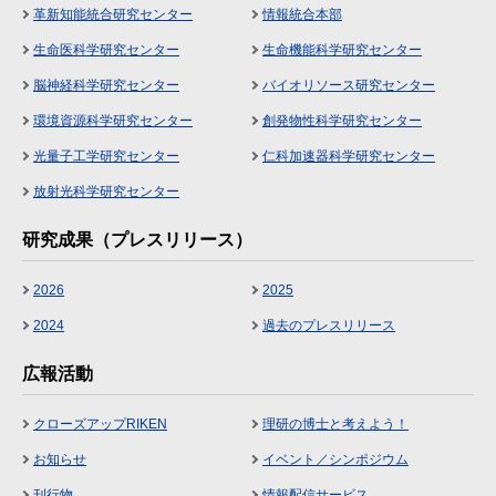
革新知能統合研究センター
情報統合本部
生命医科学研究センター
生命機能科学研究センター
脳神経科学研究センター
バイオリソース研究センター
環境資源科学研究センター
創発物性科学研究センター
光量子工学研究センター
仁科加速器科学研究センター
放射光科学研究センター
研究成果（プレスリリース）
2026
2025
2024
過去のプレスリリース
広報活動
クローズアップRIKEN
理研の博士と考えよう！
お知らせ
イベント／シンポジウム
刊行物
情報配信サービス