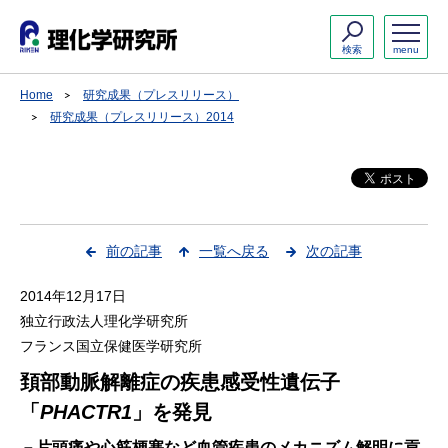
検索
menu
Home
研究成果（プレスリリース）
研究成果（プレスリリース）2014
前の記事
一覧へ戻る
次の記事
2014年12月17日
独立行政法人理化学研究所
フランス国立保健医学研究所
頚部動脈解離症の疾患感受性遺伝子
「
PHACTR1
」を発見
－片頭痛や心筋梗塞など血管疾患のメカニズム解明に貢