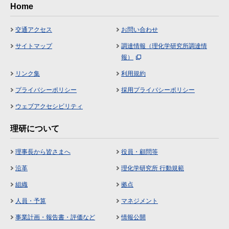
Home
交通アクセス
お問い合わせ
サイトマップ
調達情報（理化学研究所調達情
報）
リンク集
利用規約
プライバシーポリシー
採用プライバシーポリシー
ウェブアクセシビリティ
理研について
理事長から皆さまへ
役員・顧問等
沿革
理化学研究所 行動規範
組織
拠点
人員・予算
マネジメント
事業計画・報告書・評価など
情報公開