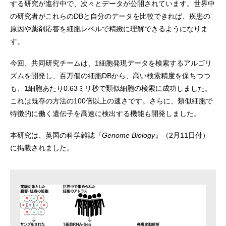
する研究が進行中で、次々とデータが公開されています。世界中
の研究者がこれらのDBと自分のデータを比較できれば、疾患の
原因や薬剤応答を細胞レベルで精緻に理解できるようになりま
す。
今回、共同研究チームは、1細胞発現データを検索するアルゴリ
ズムを開発し、百万個の細胞DBから、高い検索精度を保ちつつ
も、1細胞あたり0.63ミリ秒で類似細胞の検索に成功しました。
これは既存の方法の100倍以上の速さです。さらに、類似細胞で
特徴的に働く遺伝子を高速に検出する機能も開発しました。
本研究は、英国の科学雑誌『
Genome Biology
』（2月11日付）
に掲載されました。