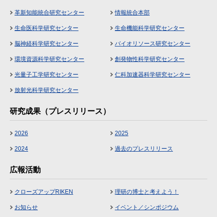
革新知能統合研究センター
情報統合本部
生命医科学研究センター
生命機能科学研究センター
脳神経科学研究センター
バイオリソース研究センター
環境資源科学研究センター
創発物性科学研究センター
光量子工学研究センター
仁科加速器科学研究センター
放射光科学研究センター
研究成果（プレスリリース）
2026
2025
2024
過去のプレスリリース
広報活動
クローズアップRIKEN
理研の博士と考えよう！
お知らせ
イベント／シンポジウム