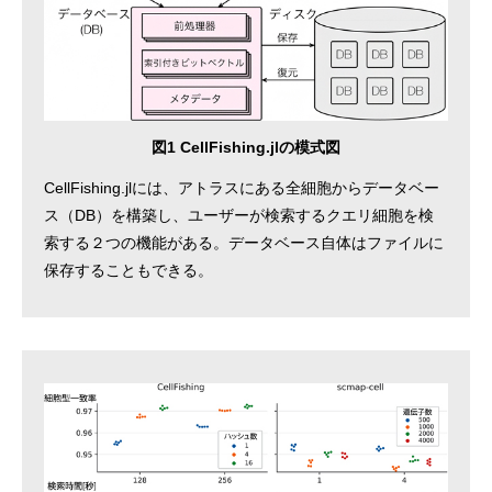
図1 CellFishing.jlの模式図
CellFishing.jlには、アトラスにある全細胞からデータベー
ス（DB）を構築し、ユーザーが検索するクエリ細胞を検
索する２つの機能がある。データベース自体はファイルに
保存することもできる。