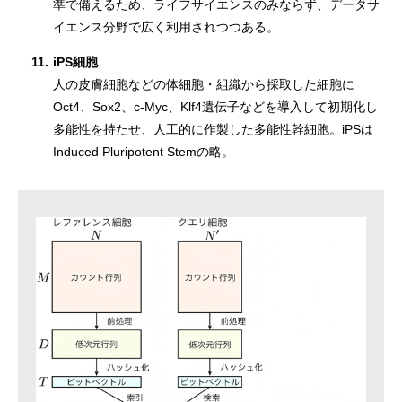
準で備えるため、ライフサイエンスのみならず、データサ
イエンス分野で広く利用されつつある。
11.
iPS細胞
人の皮膚細胞などの体細胞・組織から採取した細胞に
Oct4、Sox2、c-Myc、Klf4遺伝子などを導入して初期化し
多能性を持たせ、人工的に作製した多能性幹細胞。iPSは
Induced Pluripotent Stemの略。