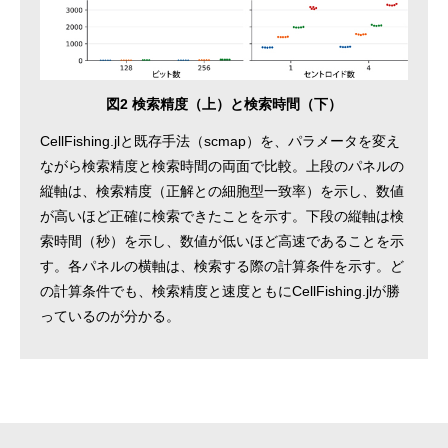
図2 検索精度（上）と検索時間（下）
CellFishing.jlと既存手法（scmap）を、パラメータを変え
ながら検索精度と検索時間の両面で比較。上段のパネルの
縦軸は、検索精度（正解との細胞型一致率）を示し、数値
が高いほど正確に検索できたことを示す。下段の縦軸は検
索時間（秒）を示し、数値が低いほど高速であることを示
す。各パネルの横軸は、検索する際の計算条件を示す。ど
の計算条件でも、検索精度と速度ともにCellFishing.jlが勝
っているのが分かる。