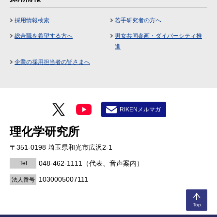
採用情報検索
若手研究者の方へ
総合職を希望する方へ
男女共同参画・ダイバーシティ推
進
企業の採用担当者の皆さまへ
RIKENメルマガ
理化学研究所
〒351-0198 埼玉県和光市広沢2-1
048-462-1111
（代表、音声案内）
Tel
1030005007111
法人番号
Top