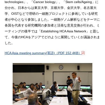
technologies」、「Cancer biology」、「Stem cells/Ageing」に
分かれ、日本からは東京大学、京都大学、金沢大学、名古屋大
学、OISTなどで理研の一細胞プロジェクトに参画している研究
者が中心となり参加しました。一細胞ゲノム解析などをテーマに
各国を代表する研究機関の参加者と活発な意見交換が行われ、ミ
ーティングの後半では「Establishing HCA Asia Network」と題し
て、今後のHCAをアジアでどのように展開していくか議論されま
した。
HCA Asia meeting summary
(英語)
（PDF 152.4KB）