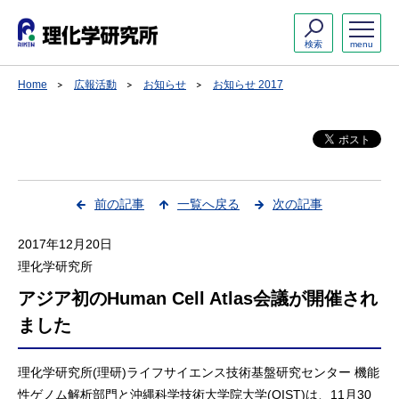
検索
menu
Home
広報活動
お知らせ
お知らせ 2017
前の記事
一覧へ戻る
次の記事
2017年12月20日
理化学研究所
アジア初のHuman Cell Atlas会議が開催され
ました
理化学研究所(理研)ライフサイエンス技術基盤研究センター 機能
性ゲノム解析部門と沖縄科学技術大学院大学(OIST)は、11月30