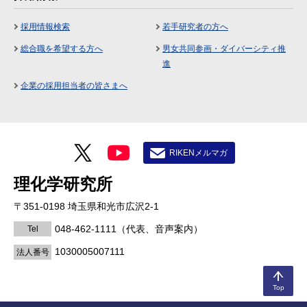
採用情報検索
若手研究者の方へ
総合職を希望する方へ
男女共同参画・ダイバーシティ推
進
企業の採用担当者の皆さまへ
RIKENメルマガ
理化学研究所
〒351-0198 埼玉県和光市広沢2-1
048-462-1111
（代表、音声案内）
Tel
1030005007111
法人番号
Top