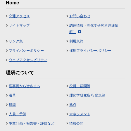
Home
交通アクセス
お問い合わせ
サイトマップ
調達情報（理化学研究所調達情
報）
リンク集
利用規約
プライバシーポリシー
採用プライバシーポリシー
ウェブアクセシビリティ
理研について
理事長から皆さまへ
役員・顧問等
沿革
理化学研究所 行動規範
組織
拠点
人員・予算
マネジメント
事業計画・報告書・評価など
情報公開