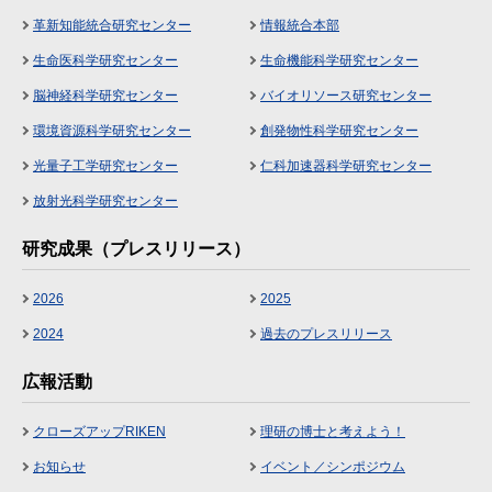
革新知能統合研究センター
情報統合本部
生命医科学研究センター
生命機能科学研究センター
脳神経科学研究センター
バイオリソース研究センター
環境資源科学研究センター
創発物性科学研究センター
光量子工学研究センター
仁科加速器科学研究センター
放射光科学研究センター
研究成果（プレスリリース）
2026
2025
2024
過去のプレスリリース
広報活動
クローズアップRIKEN
理研の博士と考えよう！
お知らせ
イベント／シンポジウム