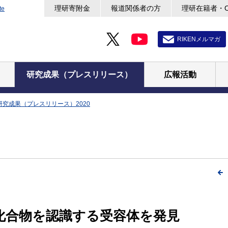
理研寄附金
報道関係者の方
理研在籍者・
te
RIKENメルマガ
研究成果（プレスリリース）
広報活動
研究成果（プレスリリース）2020
化合物を認識する受容体を発見