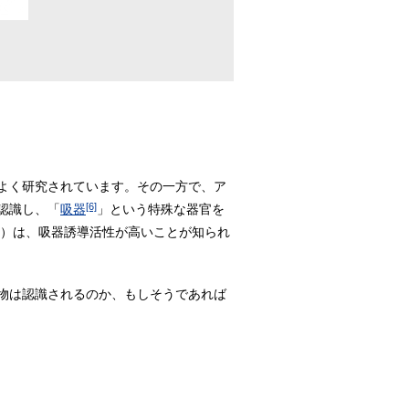
よく研究されています。その一方で、ア
[6]
認識し、「
吸器
」という特殊な器官を
BQ）は、吸器誘導活性が高いことが知られ
物は認識されるのか、もしそうであれば