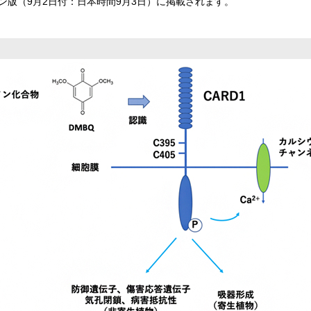
ン版（9月2日付：日本時間9月3日）に掲載されます。