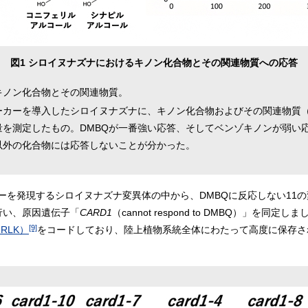
図1 シロイヌナズナにおけるキノン化合物とその関連物質への応答
キノン化合物とその関連物質。
ーカーを導入したシロイヌナズナに、キノン化合物およびその関連物質
を測定したもの。DMBQが一番強い応答、そしてベンゾキノンが弱い応
以外の化合物には応答しないことが分かった。
ーを発現するシロイヌナズナ変異体の中から、DMBQに反応しない11の
行い、原因遺伝子「
CARD1
（cannot respond to DMBQ）」を同定し
[9]
RLK）
をコードしており、陸上植物系統全体にわたって高度に保存さ