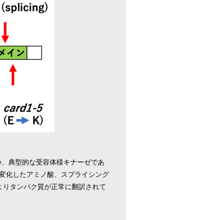
つ、典型的な受容体様キナーゼであ
て変化したアミノ酸、スプライシング
よりタンパク質が正常に翻訳されて