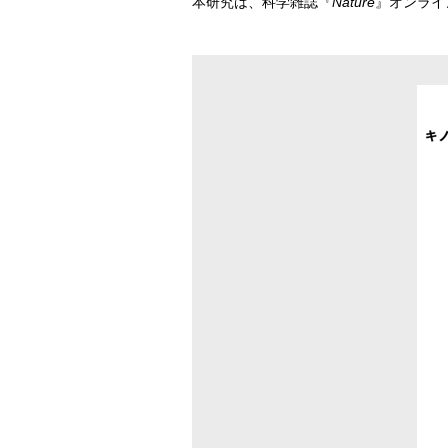
本研究は、科学雑誌『
Nature
』オンライ