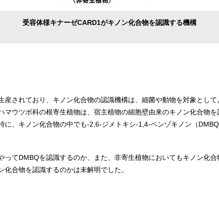
受容体様キナーゼCARD1がキノン化合物を認識する機構
生産されており、キノン化合物の認識機構は、細菌や動物を対象として
ハマウツボ科の根寄生植物は、宿主植物の細胞壁由来のキノン化合物を
、キノン化合物の中でも-2,6-ジメトキシ-1,4-ベンゾキノン（DM
やってDMBQを認識するのか、また、非寄生植物においてもキノン化合
ン化合物を認識するのかは未解明でした。