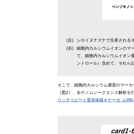
(左)
シロイヌナズナで生産される
(右)
細胞内カルシウムイオンのマ
て、細胞内カルシウムイオン量
ントロール）含めて、それら
そこで、細胞内カルシウム濃度のマーカ
（図2）、全ゲノムシークエンス解析を
リッチリピート受容体様キナーゼ（LRR-