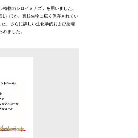
ル植物のシロイヌナズナを用いました。
図1）ほか、真核生物に広く保存されてい
した。さらに詳しい生化学的および薬理
られました。