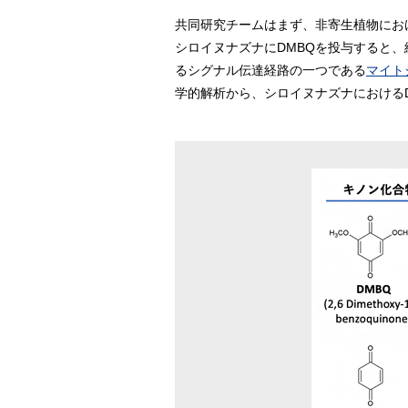
共同研究チームはまず、非寄生植物にお
シロイヌナズナにDMBQを投与すると、
るシグナル伝達経路の一つである
マイト
学的解析から、シロイヌナズナにおける