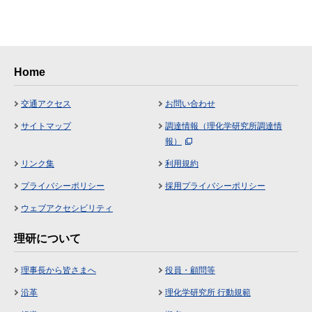
Home
交通アクセス
お問い合わせ
サイトマップ
調達情報（理化学研究所調達情
報）
リンク集
利用規約
プライバシーポリシー
採用プライバシーポリシー
ウェブアクセシビリティ
理研について
理事長から皆さまへ
役員・顧問等
沿革
理化学研究所 行動規範