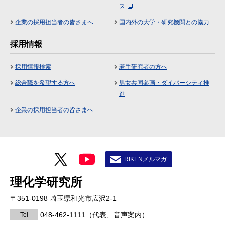
ス
企業の採用担当者の皆さまへ
国内外の大学・研究機関との協力
採用情報
採用情報検索
若手研究者の方へ
総合職を希望する方へ
男女共同参画・ダイバーシティ推
進
企業の採用担当者の皆さまへ
RIKENメルマガ
理化学研究所
〒351-0198 埼玉県和光市広沢2-1
048-462-1111
（代表、音声案内）
Tel