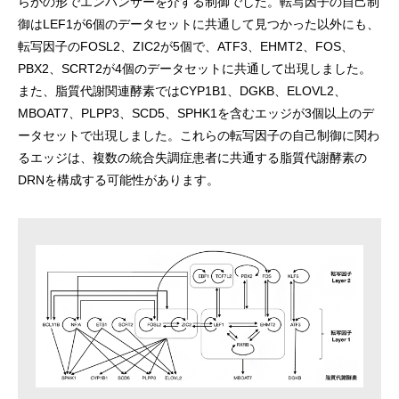
らかの形でエンハンサーを介する制御でした。転写因子の自己制
御はLEF1が6個のデータセットに共通して見つかった以外にも、
転写因子のFOSL2、ZIC2が5個で、ATF3、EHMT2、FOS、
PBX2、SCRT2が4個のデータセットに共通して出現しました。
また、脂質代謝関連酵素ではCYP1B1、DGKB、ELOVL2、
MBOAT7、PLPP3、SCD5、SPHK1を含むエッジが3個以上のデ
ータセットで出現しました。これらの転写因子の自己制御に関わ
るエッジは、複数の統合失調症患者に共通する脂質代謝酵素の
DRNを構成する可能性があります。