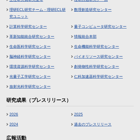
理研ECL研究チーム・理研ECL研
数理創造研究センター
究ユニット
計算科学研究センター
量子コンピュータ研究センター
革新知能統合研究センター
情報統合本部
生命医科学研究センター
生命機能科学研究センター
脳神経科学研究センター
バイオリソース研究センター
環境資源科学研究センター
創発物性科学研究センター
光量子工学研究センター
仁科加速器科学研究センター
放射光科学研究センター
研究成果（プレスリリース）
2026
2025
2024
過去のプレスリリース
広報活動