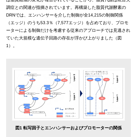
調症との関連が指摘されています。再構築した脂質代謝酵素の
DRNでは、エンハンサーを介した制御が全14,215の制御関係
（エッジ）のうち53.3％（7,577エッジ）を占めており、プロモ
ーターによる制御だけを考慮する従来のアプローチでは見逃され
ていた大規模な遺伝子回路の存在が浮かび上がりました（図
1）。
図1 転写因子とエンハンサーおよびプロモーターの関係