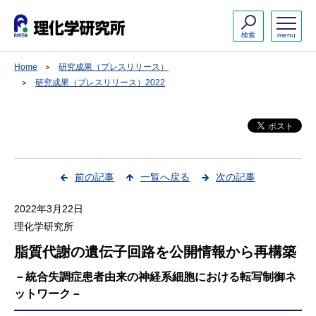
検索
menu
Home
研究成果（プレスリリース）
研究成果（プレスリリース）2022
前の記事
一覧へ戻る
次の記事
2022年3月22日
理化学研究所
脂質代謝の遺伝子回路を公開情報から再構築
－統合失調症患者由来の神経系細胞における転写制御ネ
ットワーク－