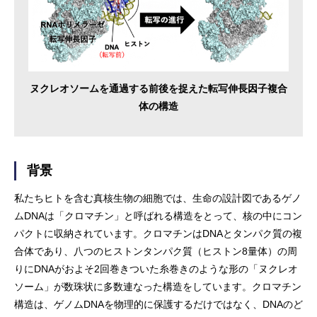
ヌクレオソームを通過する前後を捉えた転写伸長因子複合
体の構造
背景
私たちヒトを含む真核生物の細胞では、生命の設計図であるゲノ
ムDNAは「クロマチン」と呼ばれる構造をとって、核の中にコン
パクトに収納されています。クロマチンはDNAとタンパク質の複
合体であり、八つのヒストンタンパク質（ヒストン8量体）の周
りにDNAがおよそ2回巻きついた糸巻きのような形の「ヌクレオ
ソーム」が数珠状に多数連なった構造をしています。クロマチン
構造は、ゲノムDNAを物理的に保護するだけではなく、DNAのど