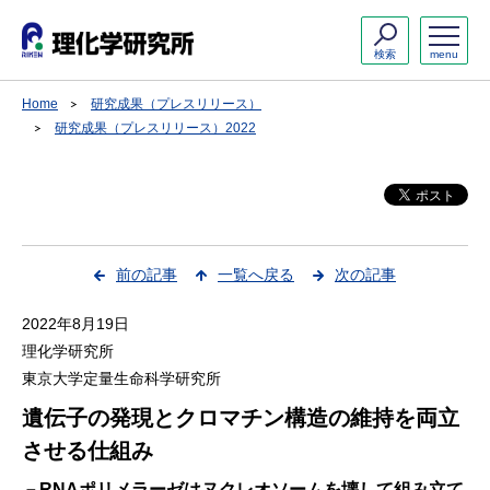
検索
menu
Home
研究成果（プレスリリース）
研究成果（プレスリリース）2022
前の記事
一覧へ戻る
次の記事
2022年8月19日
理化学研究所
東京大学定量生命科学研究所
遺伝子の発現とクロマチン構造の維持を両立
させる仕組み
－RNAポリメラーゼはヌクレオソームを壊して組み立て