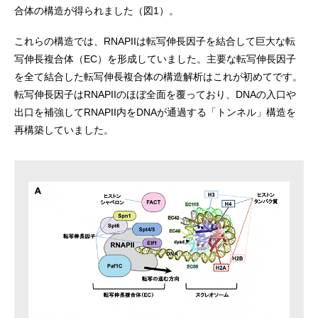
合体の構造が得られました（図1）。
これらの構造では、RNAPIIは転写伸長因子を結合して巨大な転
写伸長複合体（EC）を形成していました。主要な転写伸長因子
を全て結合した転写伸長複合体の構造解析はこれが初めてです。
転写伸長因子はRNAPIIのほぼ全面を覆っており、DNAの入口や
出口を補強してRNAPII内をDNAが通過する「トンネル」構造を
再構築していました。