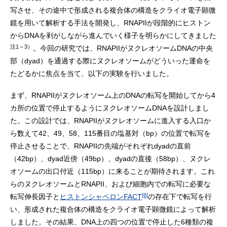
写させ、その途中で形成される複合体の構造をクライオ電子顕微
鏡を用いて解析する手法を開発し、RNAPIIが段階的にヒストン
からDNAを剥がしながら進んでいく様子を明らかにしてきました
注1～3）
。今回の研究では、RNAPIIがヌクレオソームDNAの中央
部（dyad）を通過する際にヌクレオソームがどういった運命を
たどるかに焦点を当て、以下の実験を行いました。
まず、RNAPIIがヌクレオソーム上のDNAの転写を開始してから4
カ所の位置で停止するようにヌクレオソームDNAを設計しまし
た。この設計では、RNAPIIがヌクレオソームに進入する入口か
ら数えて42、49、58、115番目の塩基対（bp）の位置で転写を
停止させることで、RNAPIIの先端がそれぞれdyadの直前
（42bp）、dyad近傍（49bp）、dyadの直後（58bp）、ヌクレ
オソームの出口付近（115bp）に来ることが期待されます。これ
らのヌクレオソームとRNAPII、および細胞内での転写に必要な
[6]
転写伸長因子と
ヒストンシャペロンFACT
の存在下で転写を行
い、形成された複合体の構造をクライオ電子顕微鏡によって解析
しました。その結果、DNA上の四つの位置で停止した6種類の複