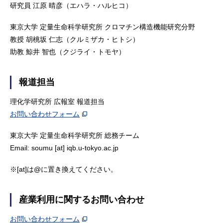
研究員 江原 晴彦（エハラ・ハルヒコ）
東京大学 定量生命科学研究所 クロマチン構造機能研究分野
教授 胡桃坂 仁志（クルミザカ・ヒトシ）
助教 鯨井 智也（クジライ・トモヤ）
報道担当
理化学研究所 広報室 報道担当
お問い合わせフォーム
東京大学 定量生命科学研究所 総務チーム
Email: soumu [at] iqb.u-tokyo.ac.jp
※[at]は@に置き換えてください。
産業利用に関するお問い合わせ
お問い合わせフォーム