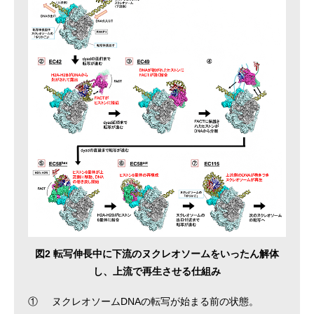
図2 転写伸長中に下流のヌクレオソームをいったん解体
し、上流で再生させる仕組み
①
ヌクレオソームDNAの転写が始まる前の状態。