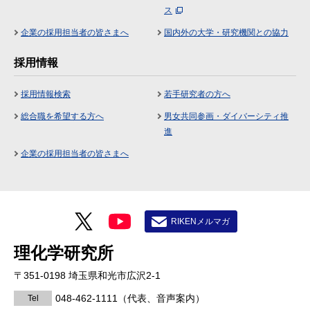
ス
企業の採用担当者の皆さまへ
国内外の大学・研究機関との協力
採用情報
採用情報検索
若手研究者の方へ
総合職を希望する方へ
男女共同参画・ダイバーシティ推
進
企業の採用担当者の皆さまへ
RIKENメルマガ
理化学研究所
〒351-0198 埼玉県和光市広沢2-1
048-462-1111
（代表、音声案内）
Tel