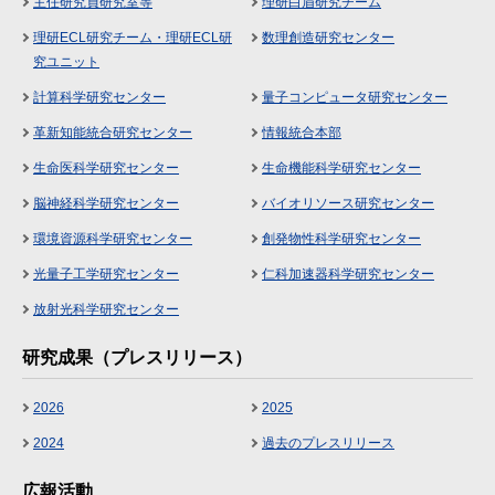
主任研究員研究室等
理研白眉研究チーム
理研ECL研究チーム・理研ECL研
数理創造研究センター
究ユニット
計算科学研究センター
量子コンピュータ研究センター
革新知能統合研究センター
情報統合本部
生命医科学研究センター
生命機能科学研究センター
脳神経科学研究センター
バイオリソース研究センター
環境資源科学研究センター
創発物性科学研究センター
光量子工学研究センター
仁科加速器科学研究センター
放射光科学研究センター
研究成果（プレスリリース）
2026
2025
2024
過去のプレスリリース
広報活動