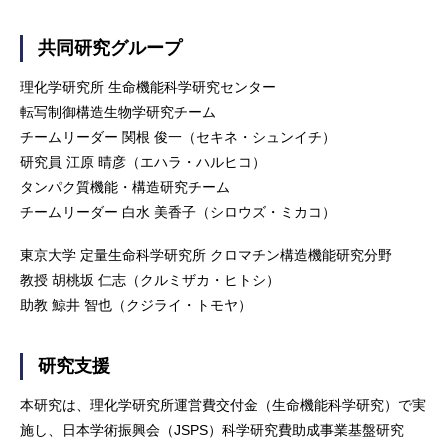
共同研究グループ
理化学研究所 生命機能科学研究センター
転写制御構造生物学研究チーム
チームリーダー 関根 俊一（セキネ・シュンイチ）
研究員 江原 晴彦（エハラ・ハルヒコ）
タンパク質機能・構造研究チーム
チームリーダー 白水 美香子（シロウズ・ミカコ）
東京大学 定量生命科学研究所 クロマチン構造機能研究分野
教授 胡桃坂 仁志（クルミザカ・ヒトシ）
助教 鯨井 智也（クジライ・トモヤ）
研究支援
本研究は、理化学研究所運営費交付金（生命機能科学研究）で実
施し、日本学術振興会（JSPS）科学研究費助成事業基盤研究