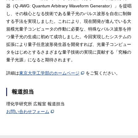
器（Q-AWG: Quantum Arbitrary Waveform Generator）」を提唱
し、その核心となる技術である量子光のパルス波形を自在に制御
する手法を実現しました。これにより、現在開発が進んでいる大
規模光量子コンピュータの作動に必要な、特殊なパルス波形を持
つ量子光の生成に初めて成功しました。今回実現したシステムの
拡張により量子任意波形発生器を開発すれば、光量子コンピュー
タをはじめとするさまざまな量子技術の実現に貢献する「究極の
量子光源」になると期待されます。
詳細は
東京大学工学部のホームページ
をご覧ください。
報道担当
理化学研究所 広報室 報道担当
お問い合わせフォーム