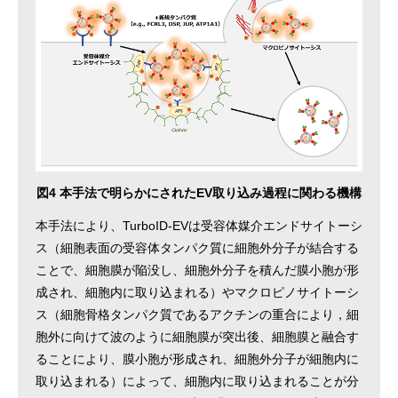
図4 本手法で明らかにされたEV取り込み過程に関わる機構
本手法により、TurboID-EVは受容体媒介エンドサイトーシ
ス（細胞表面の受容体タンパク質に細胞外分子が結合する
ことで、細胞膜が陥没し、細胞外分子を積んだ膜小胞が形
成され、細胞内に取り込まれる）やマクロピノサイトーシ
ス（細胞骨格タンパク質であるアクチンの重合により，細
胞外に向けて波のように細胞膜が突出後、細胞膜と融合す
ることにより、膜小胞が形成され、細胞外分子が細胞内に
取り込まれる）によって、細胞内に取り込まれることが分