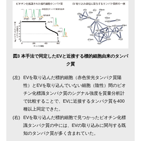
図3 本手法で同定したEVと近接する標的細胞由来のタンパ
ク質
(左)
EVを取り込んだ標的細胞（赤色蛍光タンパク質陽
性）とEVを取り込んでいない細胞（陰性）間のビオ
チン化標識タンパク質のシグナル強度を質量分析計
で比較することで、EVに近接するタンパク質を400
種以上同定できた。
(右)
EVを取り込んだ標的細胞で見つかったビオチン化標
識タンパク質の中には、EVの取り込みに関与する既
知のタンパク質が多く含まれていた。