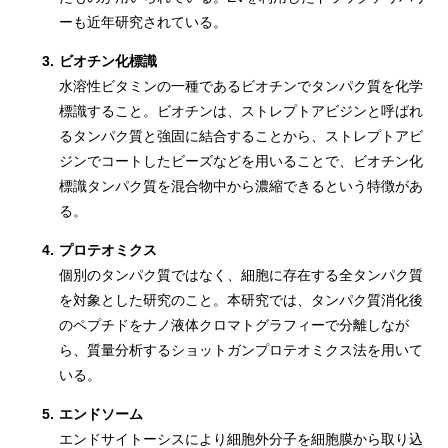
ーも近年研究されている。
3.
ビオチン化標識
水溶性ビタミンの一種であるビオチンでタンパク質を化学
標識すること。ビオチンは、ストレプトアビジンと呼ばれ
るタンパク質と強固に結合することから、ストレプトアビ
ジンでコートしたビーズなどを用いることで、ビオチン化
標識タンパク質を混合物中から濃縮できるという特徴があ
る。
4.
プロテオミクス
個別のタンパク質ではなく、細胞に存在する全タンパク質
を対象とした研究のこと。本研究では、タンパク質消化後
のペプチドをナノ液体クロマトグラフィーで分離しなが
ら、質量分析するショットガンプロテオミクス法を用いて
いる。
5.
エンドソーム
エンドサイトーシスにより細胞外分子を細胞膜から取り込