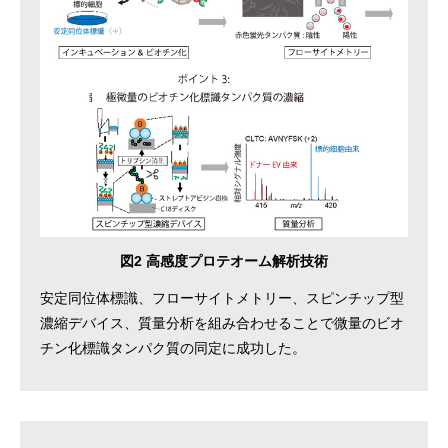
図2 高感度プロテオーム解析技術
安定同位体標識、フローサイトメトリー、スピンチップ型
濃縮デバイス、質量分析を組み合わせることで微量のビオ
チン化標識タンパク質の同定に成功した。