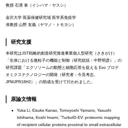
教授 石濱 泰（イシハマ・ヤスシ）
金沢大学 医薬保健研究域 医学系免疫学
准教授 山野 友義（ヤマノ・トモヨシ）
研究支援
本研究はJST戦略的創造研究推進事業個人型研究（さきがけ）
「生体における微粒子の機能と制御（研究総括：中野明彦）」の
研究課題「エクソソームの動態と細胞応答を捉える Exo プロテ
オミクステクノロジーの開発（研究者：今見考志、
JPMJPR18H2）」の助成を受けて行われました。
原論文情報
Yuka Li, Eisuke Kanao, Tomoyoshi Yamano, Yasushi
Ishihama, Koshi Imami, "TurboID-EV: proteomic mapping
of recipient cellular proteins proximal to small extracellular