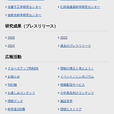
光量子工学研究センター
仁科加速器科学研究センター
放射光科学研究センター
研究成果（プレスリリース）
2026
2025
2024
過去のプレスリリース
広報活動
クローズアップRIKEN
理研の博士と考えよう！
お知らせ
イベント／シンポジウム
刊行物
情報配信サービス
お楽しみコンテンツ
小中高生向けコンテンツ
理研グッズ
施設見学
科学道100冊
理研ヒストリア