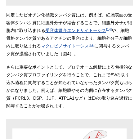
同定したビオチン化標識タンパク質には、例えば、細胞表面の受
容体タンパク質に細胞外分子が結合することで、細胞外分子が細
[14]
胞内に取り込まれる
受容体媒介エンドサイトーシス
や、細胞
骨格タンパク質であるアクチンの重合により、細胞外分子が細胞
[14]
内に取り込まれる
マクロピノサイトーシス
に関与するタンパ
ク質が濃縮されていました（図4）。
さらに重要なポイントとして、プロテオーム解析による包括的な
タンパク質プロファイリングを行うことで、これまでEVの取り
込み過程に関与することが知られていなかったタンパク質も明ら
かになりました。例えば、細胞膜やその内側に存在するタンパク
質（FCRL3、DSP、JUP、ATP1A1など）はEVの取り込み過程に
関与することが示唆されます。