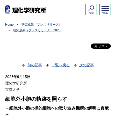
検索
menu
Home
研究成果（プレスリリース）
研究成果（プレスリリース）2023
前の記事
一覧へ戻る
次の記事
2023年9月15日
理化学研究所
京都大学
細胞外小胞の軌跡を照らす
－細胞外小胞の標的細胞への取り込み機構の解明に貢献
－