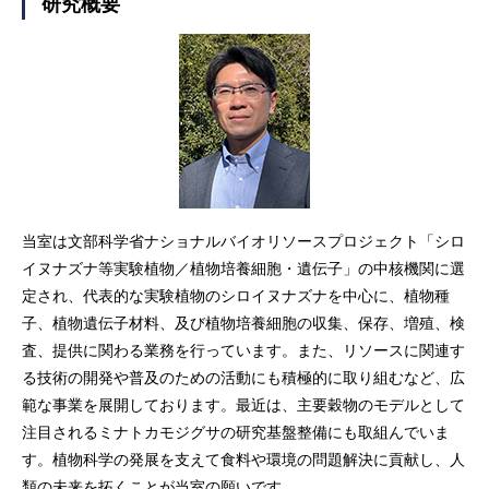
研究概要
当室は文部科学省ナショナルバイオリソースプロジェクト「シロ
イヌナズナ等実験植物／植物培養細胞・遺伝子」の中核機関に選
定され、代表的な実験植物のシロイヌナズナを中心に、植物種
子、植物遺伝子材料、及び植物培養細胞の収集、保存、増殖、検
査、提供に関わる業務を行っています。また、リソースに関連す
る技術の開発や普及のための活動にも積極的に取り組むなど、広
範な事業を展開しております。最近は、主要穀物のモデルとして
注目されるミナトカモジグサの研究基盤整備にも取組んでいま
す。植物科学の発展を支えて食料や環境の問題解決に貢献し、人
類の未来を拓くことが当室の願いです。