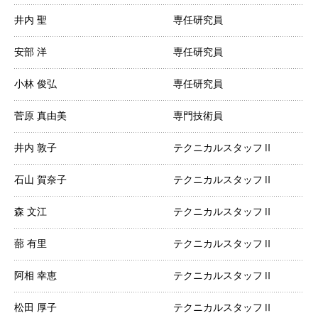
井内 聖
専任研究員
安部 洋
専任研究員
小林 俊弘
専任研究員
菅原 真由美
専門技術員
井内 敦子
テクニカルスタッフⅡ
石山 賀奈子
テクニカルスタッフⅡ
森 文江
テクニカルスタッフⅡ
蔀 有里
テクニカルスタッフⅡ
阿相 幸恵
テクニカルスタッフⅡ
松田 厚子
テクニカルスタッフⅡ