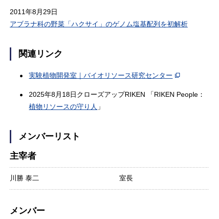
2011年8月29日
アブラナ科の野菜「ハクサイ」のゲノム塩基配列を初解析
関連リンク
実験植物開発室｜バイオリソース研究センター
2025年8月18日クローズアップRIKEN 「RIKEN People：
植物リソースの守り人
」
メンバーリスト
主宰者
川勝 泰二
室長
メンバー