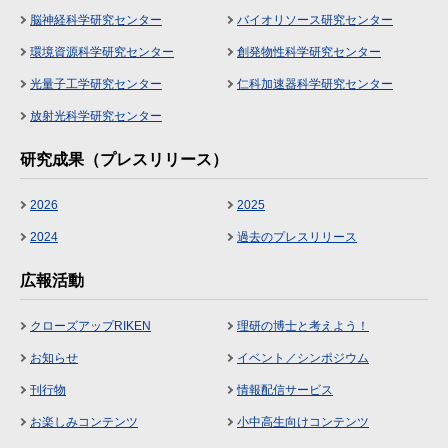
脳神経科学研究センター
バイオリソース研究センター
環境資源科学研究センター
創発物性科学研究センター
光量子工学研究センター
仁科加速器科学研究センター
放射光科学研究センター
研究成果（プレスリリース）
2026
2025
2024
過去のプレスリリース
広報活動
クローズアップRIKEN
理研の博士と考えよう！
お知らせ
イベント／シンポジウム
刊行物
情報配信サービス
お楽しみコンテンツ
小中高生向けコンテンツ