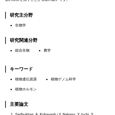
研究主分野
生物学
研究関連分野
総合生物
農学
キーワード
植物遺伝資源
植物ゲノム科学
植物ホルモン
主要論文
1.
Sadhukhan, A, Kobayash,i Y, Nakano, Y, Iuchi, S,