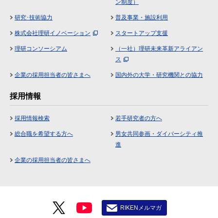
ン制度）
研究･技術協力
普及事業・施設利用
株式会社理研イノベーション
スタートアップ支援
理研コンソーシアム
（一社）理研未来革新アライアン
ス
企業の採用担当者の皆さまへ
国内外の大学・研究機関との協力
採用情報
採用情報検索
若手研究者の方へ
総合職を希望する方へ
男女共同参画・ダイバーシティ推
進
企業の採用担当者の皆さまへ
RIKENメルマガ