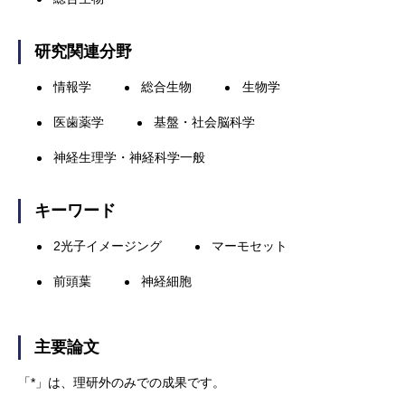
研究関連分野
情報学
総合生物
生物学
医歯薬学
基盤・社会脳科学
神経生理学・神経科学一般
キーワード
2光子イメージング
マーモセット
前頭葉
神経細胞
主要論文
「*」は、理研外のみでの成果です。