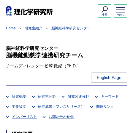
検索
menu
Home
研究室紹介
脳神経科学研究センター
脳神経科学研究センター
脳機能動態学連携研究チーム
チームディレクター 松崎 政紀（Ph.D.）
English Page
研究概要
研究主分野
研究関連分野
キーワード
主要論文
研究成果（プレスリリース）
関連リンク
メンバーリスト
お問い合わせ先