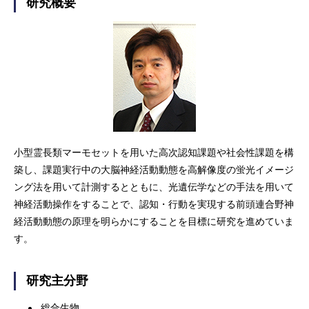
研究概要
小型霊長類マーモセットを用いた高次認知課題や社会性課題を構
築し、課題実行中の大脳神経活動動態を高解像度の蛍光イメージ
ング法を用いて計測するとともに、光遺伝学などの手法を用いて
神経活動操作をすることで、認知・行動を実現する前頭連合野神
経活動動態の原理を明らかにすることを目標に研究を進めていま
す。
研究主分野
総合生物