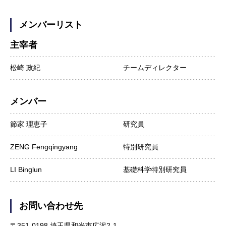
メンバーリスト
主宰者
松崎 政紀
チームディレクター
メンバー
節家 理恵子
研究員
ZENG Fengqingyang
特別研究員
LI Binglun
基礎科学特別研究員
お問い合わせ先
〒351-0198 埼玉県和光市広沢2-1