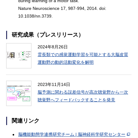
during learning of a motor task."
Nature Neuroscience 17, 987-994, 2014. doi:
10.1038/nn.3739.
研究成果（プレスリリース）
2024年8月26日
霊長類での感覚運動学習を可能とする大脳皮質
運動野の動的活動変化を解明
2023年11月14日
脳予測に関わる誤差信号が高次聴覚野から一次
聴覚野へフィードバックすることを発見
関連リンク
脳機能動態学連携研究チーム | 脳神経科学研究センター