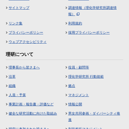
サイトマップ
調達情報（理化学研究所調達情
報）
リンク集
利用規約
プライバシーポリシー
採用プライバシーポリシー
ウェブアクセシビリティ
理研について
理事長から皆さまへ
役員・顧問等
沿革
理化学研究所 行動規範
組織
拠点
人員・予算
マネジメント
事業計画・報告書・評価など
情報公開
健全な研究活動に向けた取組み
男女共同参画・ダイバーシティ推
進