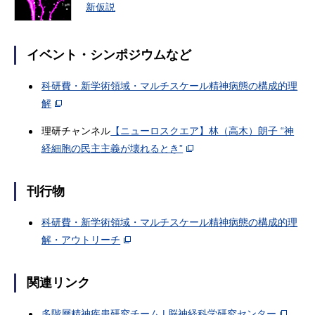
新仮説
イベント・シンポジウムなど
科研費・新学術領域・マルチスケール精神病態の構成的理
解
理研チャンネル
【ニューロスクエア】林（高木）朗子 “神
経細胞の民主主義が壊れるとき”
刊行物
科研費・新学術領域・マルチスケール精神病態の構成的理
解・アウトリーチ
関連リンク
多階層精神疾患研究チーム | 脳神経科学研究センター