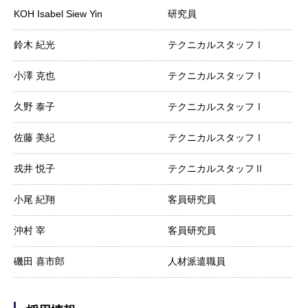
KOH Isabel Siew Yin
研究員
鈴木 紀光
テクニカルスタッフⅠ
小澤 克也
テクニカルスタッフⅠ
久野 泰子
テクニカルスタッフⅠ
佐藤 美紀
テクニカルスタッフⅠ
戎井 悦子
テクニカルスタッフⅡ
小尾 紀翔
客員研究員
沖村 宰
客員研究員
磯田 喜市郎
人材派遣職員