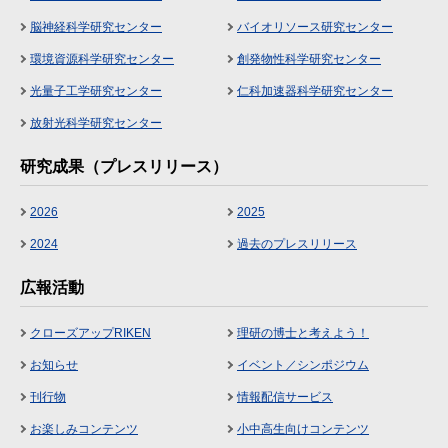
脳神経科学研究センター
バイオリソース研究センター
環境資源科学研究センター
創発物性科学研究センター
光量子工学研究センター
仁科加速器科学研究センター
放射光科学研究センター
研究成果（プレスリリース）
2026
2025
2024
過去のプレスリリース
広報活動
クローズアップRIKEN
理研の博士と考えよう！
お知らせ
イベント／シンポジウム
刊行物
情報配信サービス
お楽しみコンテンツ
小中高生向けコンテンツ