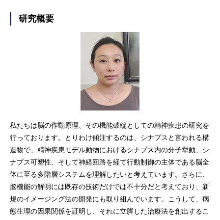
研究概要
私たちは脳の作動原理、その機能破綻としての精神疾患の研究を
行っております。とりわけ傾注するのは、シナプスと言われる構
造物で、精神疾患モデル動物におけるシナプス内の分子挙動、シ
ナプス可塑性、そして神経回路を経て行動制御の主体である脳全
体に至る多階層システムを理解したいと考えています。さらに、
脳機能の解明には既存の技術だけでは不十分だと考えており、新
規のイメージング法の開発にも取り組んでいます。こうして、病
態生理の因果関係を証明し、それに立脚した治療法を創出するこ