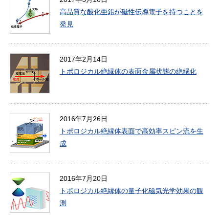
高品質な酸化亜鉛が磁性伝導電子を持つことを
発見
2017年2月14日
トポロジカル絶縁体の表面金属状態の絶縁化
2016年7月26日
トポロジカル絶縁体表面で高効率スピン流を生
成
2016年7月20日
トポロジカル絶縁体の量子化磁気光学効果の観
測