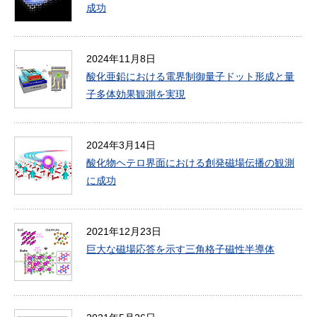
成功
2024年11月8日
酸化亜鉛における電界制御量子ドット形成と量
子多体効果観測を実現
2024年3月14日
酸化物ヘテロ界面における創発磁場伝播の観測
に成功
2021年12月23日
巨大な磁場応答を示す三角格子磁性半導体