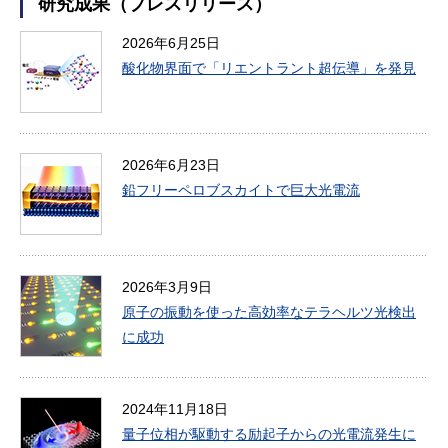
研究成果（プレスリリース）
2026年6月25日
酸化物界面で「リエントラント超伝導」を発見
2026年6月23日
鉛フリーペロブスカイトで巨大光電流
2026年3月9日
原子の振動を使った高効率なテラヘルツ光検出
に成功
2024年11月18日
量子位相が駆動する励起子からの光電流発生に