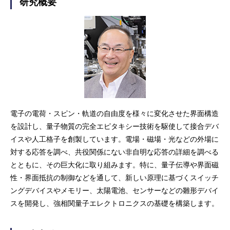
研究概要
電子の電荷・スピン・軌道の自由度を様々に変化させた界面構造
を設計し、量子物質の完全エピタキシー技術を駆使して接合デバ
イスや人工格子を創製しています。電場・磁場・光などの外場に
対する応答を調べ、共役関係にない非自明な応答の詳細を調べる
とともに、その巨大化に取り組みます。特に、量子伝導や界面磁
性・界面抵抗の制御などを通して、新しい原理に基づくスイッチ
ングデバイスやメモリー、太陽電池、センサーなどの雛形デバイ
スを開発し、強相関量子エレクトロニクスの基礎を構築します。