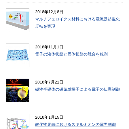
2018年12月8日
マルチフェロイクス材料における電流誘起磁化
反転を実現
2018年11月1日
電子の液体状態と固体状態の競合を観測
2018年7月21日
磁性半導体の磁気単極子による電子の伝導制御
2018年1月15日
酸化物界面におけるスキルミオンの電界制御