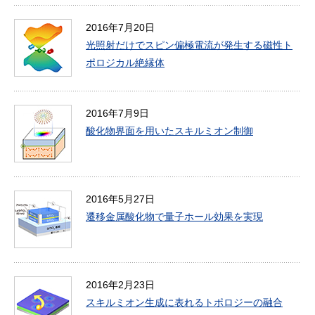
2016年7月20日
光照射だけでスピン偏極電流が発生する磁性ト
ポロジカル絶縁体
2016年7月9日
酸化物界面を用いたスキルミオン制御
2016年5月27日
遷移金属酸化物で量子ホール効果を実現
2016年2月23日
スキルミオン生成に表れるトポロジーの融合