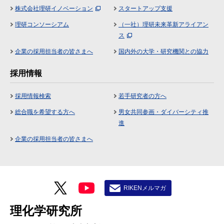
株式会社理研イノベーション
スタートアップ支援
理研コンソーシアム
（一社）理研未来革新アライアン
ス
企業の採用担当者の皆さまへ
国内外の大学・研究機関との協力
採用情報
採用情報検索
若手研究者の方へ
総合職を希望する方へ
男女共同参画・ダイバーシティ推
進
企業の採用担当者の皆さまへ
RIKENメルマガ
理化学研究所