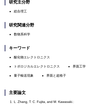
研究主分野
総合理工
研究関連分野
数物系科学
キーワード
酸化物エレクトロニクス
トポロジカルエレクトロニクス
界面工学
量子輸送現象
界面と超格子
主要論文
1.
L. Zhang, T. C. Fujita, and M. Kawasaki.: