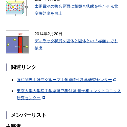
太陽電池の接合界面に相競合状態を持たせ光電
変換効率を向上
2014年2月20日
ディラック状態を固体と固体との「界面」でも
検出
関連リンク
強相関界面研究グループ｜創発物性科学研究センター
東京大学大学院工学系研究科付属 量子相エレクトロニクス
研究センター
メンバーリスト
主宰者