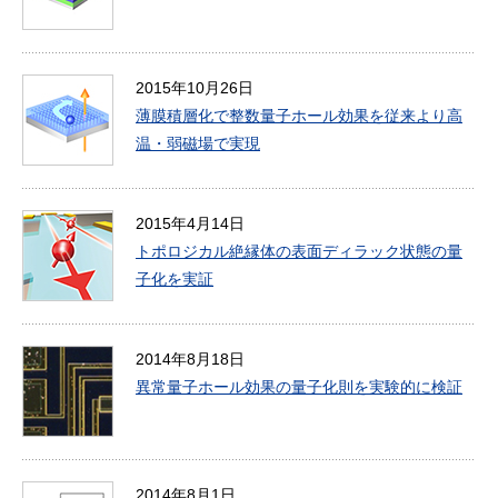
2015年10月26日
薄膜積層化で整数量子ホール効果を従来より高
温・弱磁場で実現
2015年4月14日
トポロジカル絶縁体の表面ディラック状態の量
子化を実証
2014年8月18日
異常量子ホール効果の量子化則を実験的に検証
2014年8月1日