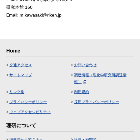
研究本館 160
Email: m.kawasaki@riken.jp
Home
交通アクセス
お問い合わせ
サイトマップ
調達情報（理化学研究所調達情
報）
リンク集
利用規約
プライバシーポリシー
採用プライバシーポリシー
ウェブアクセシビリティ
理研について
理事長から皆さまへ
役員・顧問等