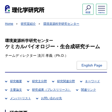
検索
menu
Home
研究室紹介
環境資源科学研究センター
環境資源科学研究センター
ケミカルバイオロジー・生合成研究チーム
チームディレクター 淡川 孝義（Ph.D.）
English Page
研究概要
研究主分野
研究関連分野
キーワード
主要論文
研究成果（プレスリリース）
関連リンク
メンバーリスト
お問い合わせ先