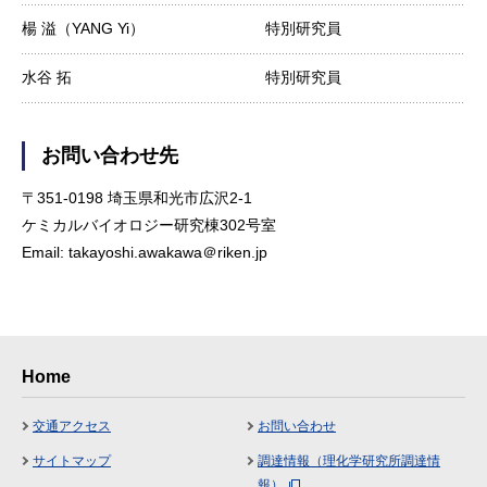
楊 溢（YANG Yi）
特別研究員
水谷 拓
特別研究員
お問い合わせ先
〒351-0198 埼玉県和光市広沢2-1
ケミカルバイオロジー研究棟302号室
Email: takayoshi.awakawa＠riken.jp
Home
交通アクセス
お問い合わせ
サイトマップ
調達情報（理化学研究所調達情
報）