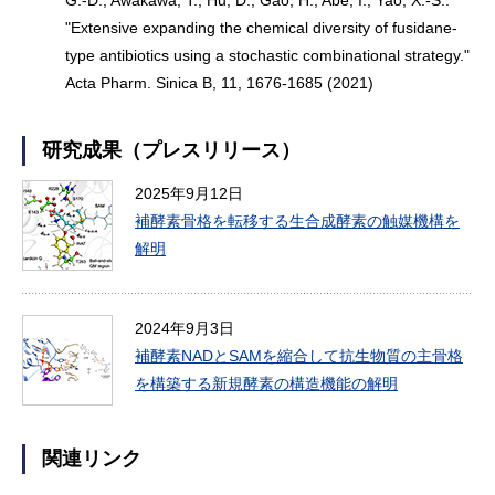
G.-D., Awakawa, T., Hu, D., Gao, H., Abe, I., Yao, X.-S.:
"Extensive expanding the chemical diversity of fusidane-
type antibiotics using a stochastic combinational strategy."
Acta Pharm. Sinica B, 11, 1676-1685 (2021)
研究成果（プレスリリース）
2025年9月12日
補酵素骨格を転移する生合成酵素の触媒機構を
解明
2024年9月3日
補酵素NADとSAMを縮合して抗生物質の主骨格
を構築する新規酵素の構造機能の解明
関連リンク