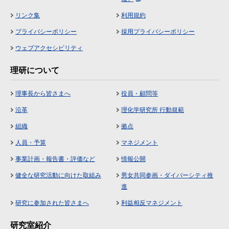
リンク集
利用規約
プライバシーポリシー
採用プライバシーポリシー
ウェブアクセシビリティ
理研について
理事長から皆さまへ
役員・顧問等
沿革
理化学研究所 行動規範
組織
拠点
人員・予算
マネジメント
事業計画・報告書・評価など
情報公開
健全な研究活動に向けた取組み
男女共同参画・ダイバーシティ推
進
研究に参加された皆さまへ
利益相反マネジメント
研究室紹介