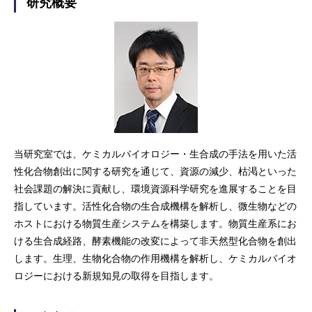
研究概要
当研究室では、ケミカルバイオロジー・生合成の手法を用いた活
性化合物創出に関する研究を通じて、資源の減少、枯渇といった
社会課題の解決に貢献し、環境資源科学研究を進展することを目
指しています。活性化合物の生合成機構を解析し、微生物などの
ホストにおける物質生産システムを構築します。物質生産系にお
ける生合成経路、酵素機能の改変によって非天然型化合物を創出
します。生理、生物化合物の作用機構を解析し、ケミカルバイオ
ロジーにおける新規知見の取得を目指します。