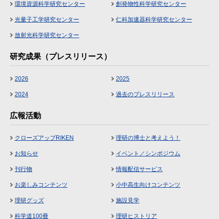
環境資源科学研究センター
創発物性科学研究センター
光量子工学研究センター
仁科加速器科学研究センター
放射光科学研究センター
研究成果（プレスリリース）
2026
2025
2024
過去のプレスリリース
広報活動
クローズアップRIKEN
理研の博士と考えよう！
お知らせ
イベント／シンポジウム
刊行物
情報配信サービス
お楽しみコンテンツ
小中高生向けコンテンツ
理研グッズ
施設見学
科学道100冊
理研ヒストリア