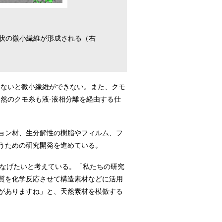
目状の微小繊維が形成される（右
らないと微小繊維ができない。また、クモ
然のクモ糸も液-液相分離を経由する仕
ョン材、生分解性の樹脂やフィルム、フ
うための研究開発を進めている。
つなげたいと考えている。「私たちの研究
質を化学反応させて構造素材などに活用
がありますね」と、天然素材を模倣する