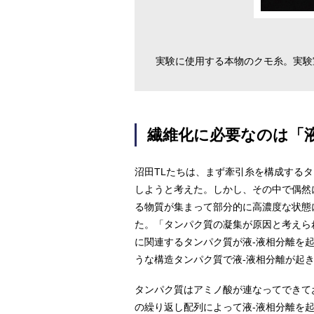
実験に使用する本物のクモ糸。実験
繊維化に必要なのは「液
沼田TLたちは、まず牽引糸を構成するタ
しようと考えた。しかし、その中で偶然
る物質が集まって部分的に高濃度な状態
た。「タンパク質の凝集が原因と考えら
に関連するタンパク質が液-液相分離を
うな構造タンパク質で液-液相分離が起
タンパク質はアミノ酸が連なってできてお
の繰り返し配列によって液-液相分離を