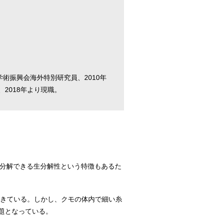
術振興会海外特別研究員、2010年
2018年より現職。
が分解できる生分解性という特徴もあるた
できている。しかし、クモの体内で細い糸
題となっている。