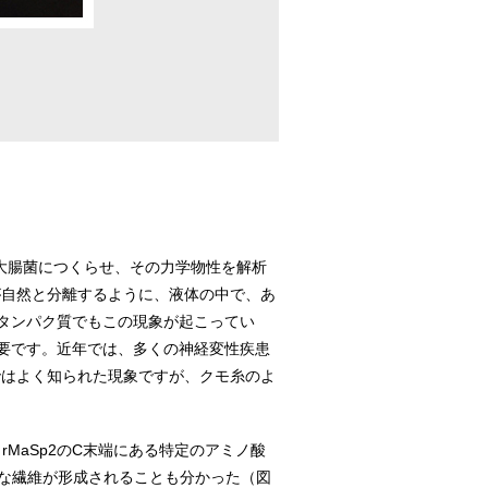
を大腸菌につくらせ、その力学物性を解析
が自然と分離するように、液体の中で、あ
タンパク質でもこの現象が起こってい
要です。近年では、多くの神経変性疾患
ではよく知られた現象ですが、クモ糸のよ
MaSp2のC末端にある特定のアミノ酸
小な繊維が形成されることも分かった（図