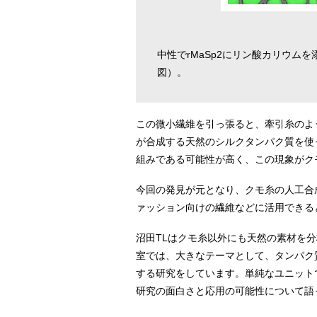
中性でrMaSp2にリン酸カリウ
図）。
この微小繊維を引っ張ると、牽引糸のよ
が合成する天然のシルクタンパク質を使
組みである可能性が高く、この現象がク
今回の発見が元となり、クモ糸の人工合
ァッション向けの繊維などに活用できる
沼田TLはクモ糸以外にも天然の素材を
室では、大きなテーマとして、タンパク
する研究をしています。単純なユニット
研究の面白さと応用の可能性について語