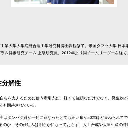
京工業大学大学院総合理工学研究科博士課程修了。米国タフツ大学 日本学
ラム酵素研究チーム 上級研究員、2012年より同チームリーダーを経て、
生分解性
が自らを支えるために使う牽引糸だ。軽くて強靭なだけでなく、微生物
ても期待されている。
、実はタンパク質が一列に連なったとても細い糸が50本ほど束ねられて
るのか、その仕組みは明らかになっておらず、人工合成や大量生産の課