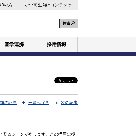
OBの方
小中高生向けコンテンツ
検索
産学連携
採用情報
前の記事
一覧へ戻る
次の記事
じ登るシーンがあります。この描写は極