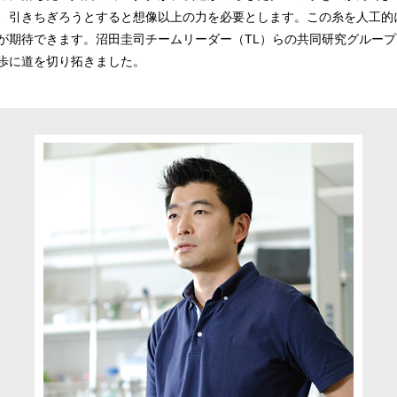
、引きちぎろうとすると想像以上の力を必要とします。この糸を人工的
が期待できます。沼田圭司チームリーダー（TL）らの共同研究グルー
歩に道を切り拓きました。