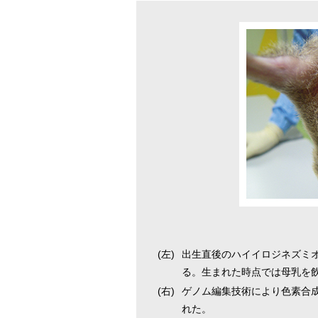
(左)
出生直後のハイイロジネズミ
る。生まれた時点では母乳を
(右)
ゲノム編集技術により色素合
れた。