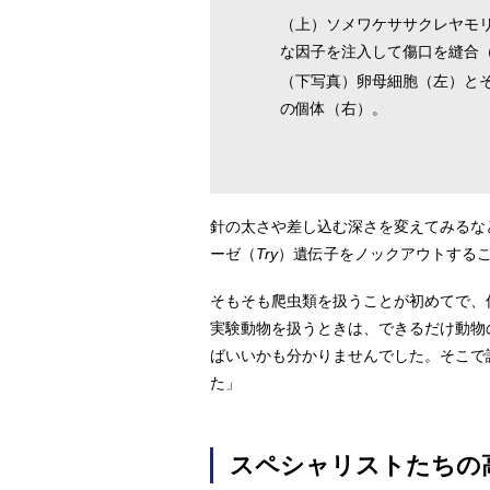
（上）ソメワケササクレヤモ
な因子を注入して傷口を縫合
（下写真）卵母細胞（左）と
の個体（右）。
針の太さや差し込む深さを変えてみるな
ーゼ（
Try
）遺伝子をノックアウトするこ
そもそも爬虫類を扱うことが初めてで、
実験動物を扱うときは、できるだけ動物
ばいいかも分かりませんでした。そこで
た」
スペシャリストたちの