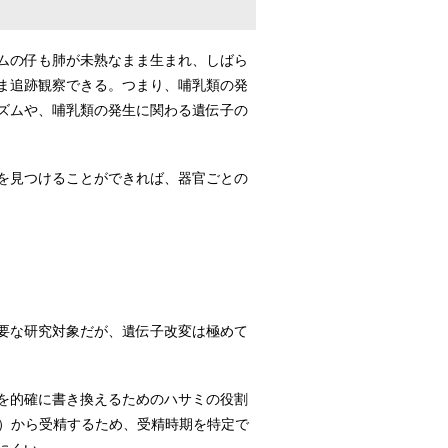
ムの仔も肺が未熟なまま生まれ、しばら
ま追跡観察できる。つまり、哺乳類の発
ズムや、哺乳類の発生に関わる遺伝子の
を見つけることができれば、器官ごとの
要な研究対象だが、遺伝子改変は極めて
を的確に書き換えるためのハサミの役割
精）から受精するため、受精時期を特定で