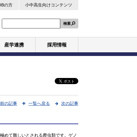
OBの方
小中高生向けコンテンツ
検索
産学連携
採用情報
前の記事
一覧へ戻る
次の記事
が極めて難しいとされる爬虫類です。ゲノ