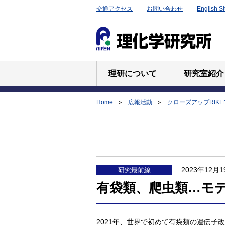
交通アクセス
お問い合わせ
English Si
理研について
研究室紹介
Home
広報活動
クローズアップRIKE
2023年12月1
研究最前線
有袋類、爬虫類…モ
2021年、世界で初めて有袋類の遺伝