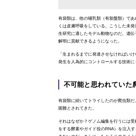
有袋類は、他の哺乳類（有胎盤類）であ
くは皮膚呼吸をしている。こうした未発
生研究に適したモデル動物なのだ。遺伝
解明に貢献できるようになった。
「生まれるまでに発達させなければいけ
発生を人為的にコントロールする技術に
不可能と思われていた
有袋類に続いてトライしたのが爬虫類だ
困難とされてきた。
それはなぜか？ゲノム編集を行うには受
をする酵素やガイド役のRNA）を注入