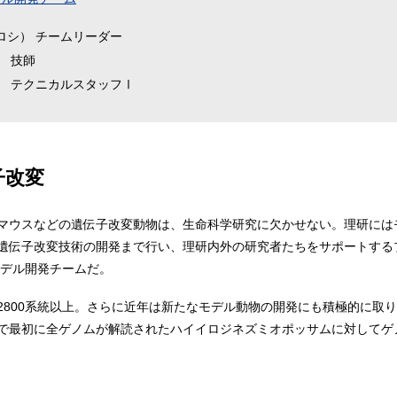
ロシ） チームリーダー
） 技師
） テクニカルスタッフⅠ
子改変
マウスなどの遺伝子改変動物は、生命科学研究に欠かせない。理研には
遺伝子改変技術の開発まで行い、理研内外の研究者たちをサポートする
モデル開発チームだ。
800系統以上。さらに近年は新たなモデル動物の開発にも積極的に取り
で最初に全ゲノムが解読されたハイイロジネズミオポッサムに対してゲ