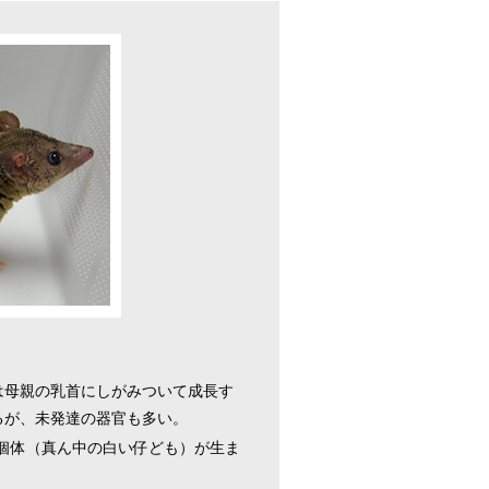
は母親の乳首にしがみついて成長す
るが、未発達の器官も多い。
個体（真ん中の白い仔ども）が生ま