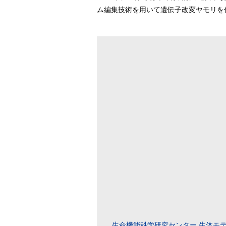
ム編集技術を用いて遺伝子改変ヤモリを
生命機能科学研究センター
生体モ