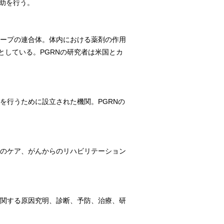
助を行う。
ループの連合体。体内における薬剤の作用
している。PGRNの研究者は米国とカ
を行うために設立された機関。PGRNの
族のケア、がんからのリハビリテーション
に関する原因究明、診断、予防、治療、研