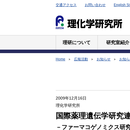
交通アクセス
お問い合わせ
English Si
理研について
研究室紹介
Home
広報活動
お知らせ
お知らせ
2009年12月16日
理化学研究所
国際薬理遺伝学研究
－ファーマコゲノミクス研