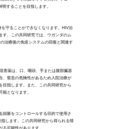
を解明することを目指します。
を守ることができなくなります。HIV治
ます。この共同研究では、ウガンダのム
患者の治療後の免疫システムの回復と関連す
CE阻害薬は、口、咽頭、手または腹部臓器
合、窒息の危険性があるため入院治療が
を目指します。また、この共同研究から
可能となります。
る頻脈をコントロールする目的で使用さ
目指します。この共同研究から得られる情
がる可能性があります。