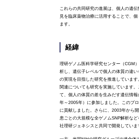
これらの共同研究の進展は、個人の遺伝
見を臨床薬物治療に活用することで、個
ます。
経緯
理研ゲノム医科学研究センター（CGM）は、個
析し、遺伝子レベルで個人の体質の違い
の実現を目指した研究を推進しています
関連についても研究を実施しています。
て、個人の体質の差を生みだす遺伝情報
年～2005年）に参加しました。このプ
に貢献しました。さらに、2003年か
患ごとの大規模な全ゲノムSNP解析な
社理研ジェネシスと共同で開発していま