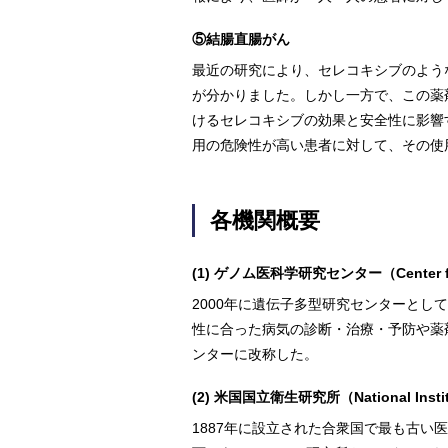
⑤結腸直腸がん
最近の研究により、セレコキシブのよう
が分かりました。しかし一方で、この薬
けるセレコキシブの効果と安全性に影響
用の危険性が高い患者に対して、その使
各機関概要
(1) ゲノム医科学研究センター（Center for
2000年に遺伝子多型研究センターとし
性に合った病気の診断・治療・予防や薬
ンターに改称した。
(2) 米国国立衛生研究所（National Institut
1887年に設立された合衆国で最も古い医学研究の拠点