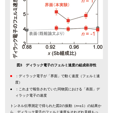
図3 ディラック電子のフェルミ速度の組成依存性
■
：ディラック電子が「界面」で動く速度（フェルミ速
度）
●
：これまで報告されていた同物質における「表面」デ
ィラック電子の速度
トンネル伝導測定で得られた図2の振動（
n
=±1）の結果か
ら、ディラック電子のフェルミ速度をそれぞれ見積もっ