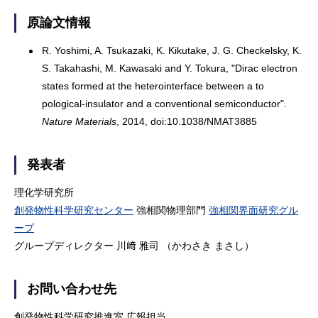
原論文情報
R. Yoshimi, A. Tsukazaki, K. Kikutake, J. G. Checkelsky, K.
S. Takahashi, M. Kawasaki and Y. Tokura, "Dirac electron
states formed at the heterointerface between a to
pological-insulator and a conventional semiconductor".
Nature Materials
, 2014, doi:10.1038/NMAT3885
発表者
理化学研究所
創発物性科学研究センター
強相関物理部門
強相関界面研究グル
ープ
グループディレクター 川﨑 雅司 （かわさき まさし）
お問い合わせ先
創発物性科学研究推進室 広報担当