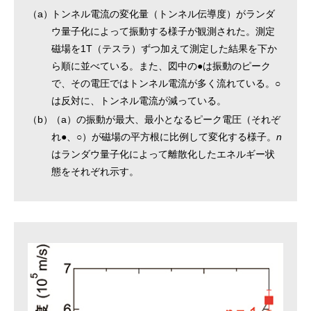
（a）
トンネル電流の変化量（トンネル伝導度）がランダ
ウ量子化によって振動する様子が観測された。測定
磁場を1T（テスラ）ずつ加えて測定した結果を下か
ら順に並べている。また、図中の●は振動のピーク
で、その電圧ではトンネル電流が多く流れている。○
は反対に、トンネル電流が減っている。
（b）
（a）の振動が最大、最小となるピーク電圧（それぞ
れ●、○）が磁場の平方根に比例して変化する様子。
n
はランダウ量子化によって離散化したエネルギー状
態をそれぞれ示す。