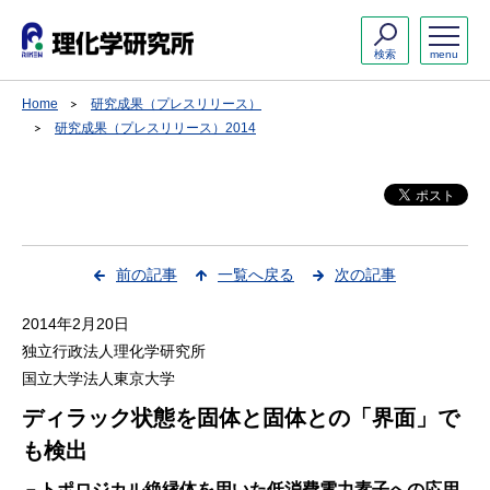
検索
menu
Home
研究成果（プレスリリース）
研究成果（プレスリリース）2014
前の記事
一覧へ戻る
次の記事
2014年2月20日
独立行政法人理化学研究所
国立大学法人東京大学
ディラック状態を固体と固体との「界面」で
も検出
－トポロジカル絶縁体を用いた低消費電力素子への応用