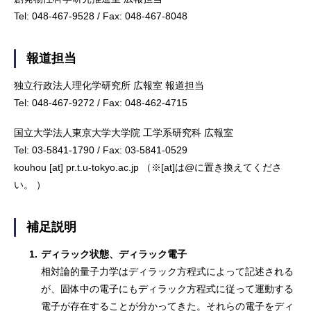
Tel: 048-467-9528 / Fax: 048-467-8048
報道担当
独立行政法人理化学研究所 広報室 報道担当
Tel: 048-467-9272 / Fax: 048-462-4715
国立大学法人東京大学大学院 工学系研究科 広報室
Tel: 03-5841-1790 / Fax: 03-5841-0529
kouhou [at] pr.t.u-tokyo.ac.jp （※[at]は@に置き換えてくださ
い。 ）
補足説明
1.
ディラック状態、ディラック電子
相対論的量子力学はディラック方程式によって記述される
が、固体中の電子にもディラック方程式に従って運動する
電子が存在することが分かってきた。それらの電子をディ