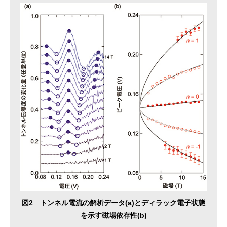
図2 トンネル電流の解析データ(a)とディラック電子状態
を示す磁場依存性(b)