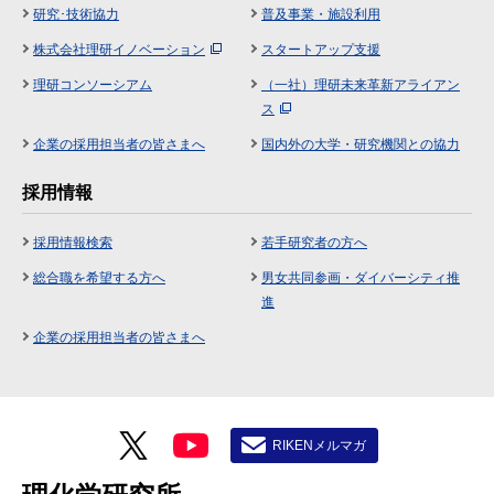
研究･技術協力
普及事業・施設利用
株式会社理研イノベーション
スタートアップ支援
理研コンソーシアム
（一社）理研未来革新アライアン
ス
企業の採用担当者の皆さまへ
国内外の大学・研究機関との協力
採用情報
採用情報検索
若手研究者の方へ
総合職を希望する方へ
男女共同参画・ダイバーシティ推
進
企業の採用担当者の皆さまへ
RIKENメルマガ