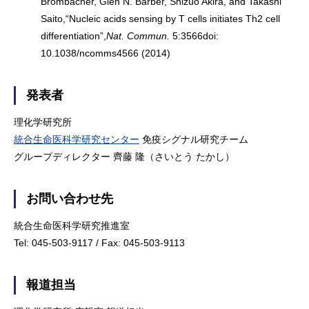
Brombacher, Glen N. Barber, Shizuo Akira, and Takashi
Saito,“Nucleic acids sensing by T cells initiates Th2 cell
differentiation”,
Nat. Commun.
5:3566doi:
10.1038/ncomms4566 (2014)
発表者
理化学研究所
統合生命医科学研究センター
免疫シグナル研究チーム
グループディレクター 齊藤 隆（さいとう たかし）
お問い合わせ先
統合生命医科学研究推進室
Tel: 045-503-9117 / Fax: 045-503-9113
報道担当