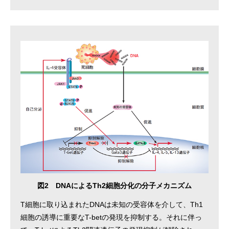
図2 DNAによるTh2細胞分化の分子メカニズム
T細胞に取り込まれたDNAは未知の受容体を介して、Th1
細胞の誘導に重要なT-betの発現を抑制する。それに伴っ