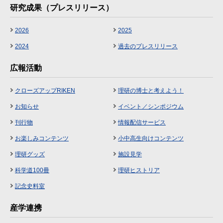
研究成果（プレスリリース）
2026
2025
2024
過去のプレスリリース
広報活動
クローズアップRIKEN
理研の博士と考えよう！
お知らせ
イベント／シンポジウム
刊行物
情報配信サービス
お楽しみコンテンツ
小中高生向けコンテンツ
理研グッズ
施設見学
科学道100冊
理研ヒストリア
記念史料室
産学連携