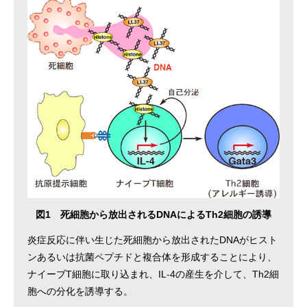
図1 死細胞から放出されるDNAによるTh2細胞の誘導
炎症反応に伴い生じた死細胞から放出されたDNAがヒスト
ンあるいは抗菌ペプチドと複合体を形成することにより、
ナイーブT細胞に取り込まれ、IL-4の産生を介して、Th2細
胞への分化を誘導する。