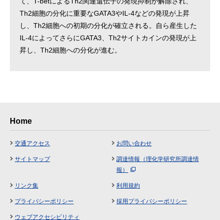
て、T-betによるTh2関連遺伝子の発現抑制が解除され、
Th2細胞の分化に重要なGATA3やIL-4などの発現が上昇
し、Th2細胞への初期の分化が確立される。自ら産生した
IL-4によってさらにGATA3、Th2サイトカインの発現が上
昇し、Th2細胞への分化が進む。
Home
交通アクセス
お問い合わせ
サイトマップ
調達情報（理化学研究所調達情
報）
リンク集
利用規約
プライバシーポリシー
採用プライバシーポリシー
ウェブアクセシビリティ