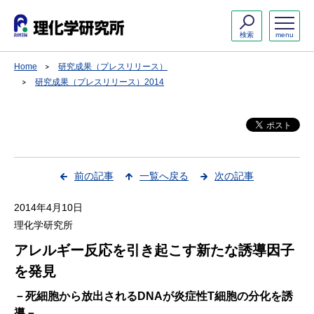
検索
menu
Home
研究成果（プレスリリース）
研究成果（プレスリリース）2014
前の記事
一覧へ戻る
次の記事
2014年4月10日
理化学研究所
アレルギー反応を引き起こす新たな誘導因子
を発見
－死細胞から放出されるDNAが炎症性T細胞の分化を誘
導－