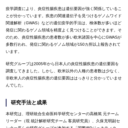
疫学調査により、炎症性腸疾患は遺伝要因が強く関係しているこ
とが分かっています。疾患の関連遺伝子を見つけるゲノムワイド
関連解析（GWAS）などの遺伝疫学的手法は、検体数が多いほど
発症に関わるゲノム領域を精度よく見つけることができます。そ
のため、炎症性腸疾患の患者数が多い欧米諸国を中心にGWASが
多数行われ、発症に関わるゲノム領域が150カ所以上報告されて
います。
研究グループは2005年から日本人の炎症性腸疾患の遺伝要因を
調査してきました。しかし、欧米以外の人種の患者数は少なく、
非欧米人の炎症性腸疾患の遺伝要因ははっきりと分かっていませ
んでした。
研究手法と成果
本研究は、理研統合生命医科学研究センターの高橋篤 元チーム
リーダー（現 統計解析研究チーム 客員研究員）、久保充明副セ