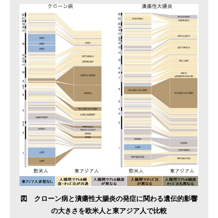
図 クローン病と潰瘍性大腸炎の発症に関わる遺伝的影響
の大きさを欧米人と東アジア人で比較