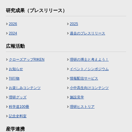
研究成果（プレスリリース）
2026
2025
2024
過去のプレスリリース
広報活動
クローズアップRIKEN
理研の博士と考えよう！
お知らせ
イベント／シンポジウム
刊行物
情報配信サービス
お楽しみコンテンツ
小中高生向けコンテンツ
理研グッズ
施設見学
科学道100冊
理研ヒストリア
記念史料室
産学連携