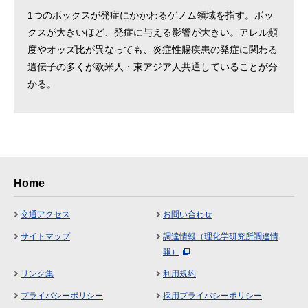
1つのボックスが発症にかかわるゲノム領域を指す。ボッ
クスが大きいほど、発症に与える影響が大きい。アレル頻
度やオッズ比が異なっても、炎症性腸疾患の発症に関わる
遺伝子の多くが欧米人・東アジア人共通していることが分
かる。
Home
交通アクセス
お問い合わせ
サイトマップ
調達情報（理化学研究所調達情
報）
リンク集
利用規約
プライバシーポリシー
採用プライバシーポリシー