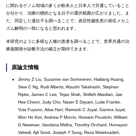
に関わるゲノム領域の多くが欧米人と日本人で共通していること
が分かり、治療の標的となる分子の選択範囲が広がりました。ま
た、同定した遺伝子を調べることで、炎症性腸疾患の発症メカニ
ズム解明の一助になると思われます。
本研究のように多様な人種の患者を調べることで、世界共通の治
療薬開発や診断方法の確立が期待できます。
原論文情報
Jimmy Z Liu, Suzanne van Sommeren, Hailiang Huang,
Siew C Ng, Rudi Alberts, Atsushi Takahashi, Stephan
Ripke, James C Lee, Tejas Shah, Shifteh Abedian, Jae
Hee Cheon, Judy Cho, Naser E Dayani, Lude Franke,
Yuta Fuyuno, Ailsa Hart, Ramesh C Juyal, Garima Juyal,
Won Ho Kim, Andrew P Morris, Hossein Poustchi, William
G Newman, Vandana Midha, Timothy Orchard, Homayon
Vahedi, Ajit Sood, Joseph Y Sung, Reza Malekzadeh,