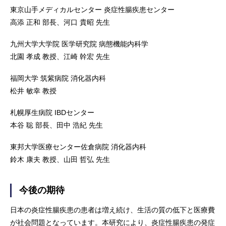
東京山手メディカルセンター 炎症性腸疾患センター
高添 正和 部長、河口 貴昭 先生
九州大学大学院 医学研究院 病態機能内科学
北園 孝成 教授、江崎 幹宏 先生
福岡大学 筑紫病院 消化器内科
松井 敏幸 教授
札幌厚生病院 IBDセンター
本谷 聡 部長、田中 浩紀 先生
東邦大学医療センター佐倉病院 消化器内科
鈴木 康夫 教授、山田 哲弘 先生
今後の期待
日本の炎症性腸疾患の患者は増え続け、生活の質の低下と医療費
が社会問題となっています。本研究により、炎症性腸疾患の発症