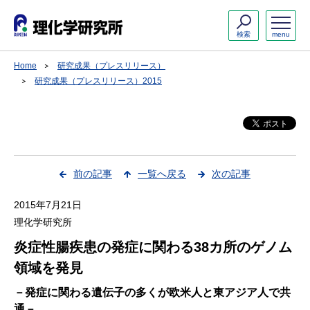
検索
menu
Home
研究成果（プレスリリース）
研究成果（プレスリリース）2015
前の記事
一覧へ戻る
次の記事
2015年7月21日
理化学研究所
炎症性腸疾患の発症に関わる38カ所のゲノム
領域を発見
－発症に関わる遺伝子の多くが欧米人と東アジア人で共
通－