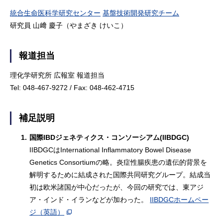
統合生命医科学研究センター
基盤技術開発研究チーム
研究員 山﨑 慶子（やまざき けいこ）
報道担当
理化学研究所 広報室 報道担当
Tel: 048-467-9272 / Fax: 048-462-4715
補足説明
1.
国際IBDジェネティクス・コンソーシアム(IIBDGC)
IIBDGCはInternational Inflammatory Bowel Disease
Genetics Consortiumの略。炎症性腸疾患の遺伝的背景を
解明するために結成された国際共同研究グループ。結成当
初は欧米諸国が中心だったが、今回の研究では、東アジ
ア・インド・イランなどが加わった。
IIBDGCホームペー
ジ（英語）