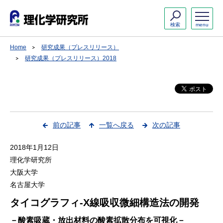
検索
menu
Home
研究成果（プレスリリース）
研究成果（プレスリリース）2018
前の記事
一覧へ戻る
次の記事
2018年1月12日
理化学研究所
大阪大学
名古屋大学
タイコグラフィ-X線吸収微細構造法の開発
－酸素吸蔵・放出材料の酸素拡散分布を可視化－