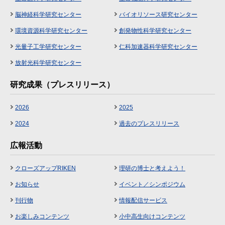
脳神経科学研究センター
バイオリソース研究センター
環境資源科学研究センター
創発物性科学研究センター
光量子工学研究センター
仁科加速器科学研究センター
放射光科学研究センター
研究成果（プレスリリース）
2026
2025
2024
過去のプレスリリース
広報活動
クローズアップRIKEN
理研の博士と考えよう！
お知らせ
イベント／シンポジウム
刊行物
情報配信サービス
お楽しみコンテンツ
小中高生向けコンテンツ