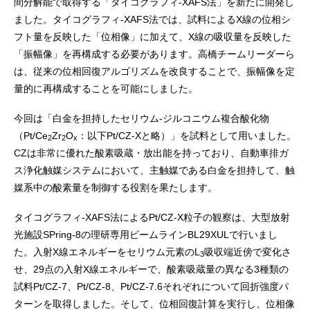
間分解能で取得する「タイコグラフィ-XAFS法」を新たに開発し
ました。タイコグラフィ-XAFS法では、試料によるX線の位相シ
フト量を反映した「位相像」に加えて、X線の吸収量を反映した
「振幅像」を再構成する必要があります。高橋チームリーダーら
は、従来の位相回復アルゴリズムを改良することで、振幅像を定
量的に再構成することを可能にしました。
今回は「白金を担持したセリウム-ジルコニウム複合酸化物
（Pt/Ce
Zr
O
：以下Pt/CZ-Xと略）」を試料として用いました。
2
2
x
CZは非常に優れた酸素吸蔵・放出能を持っており、自動車排ガ
ス浄化触媒システムにおいて、主触媒である白金を担持して、触
媒系中の酸素量を制御する役割を果たします。
タイコグラフィ-XAFS法によるPt/CZ-X粒子の観察は、大型放射
光施設SPring-8の理研専用ビームラインBL29XULで行いまし
た。入射X線エネルギーをセリウム元素のL
吸収端近傍で変化さ
3
せ、29点の入射X線エネルギーで、酸素吸蔵量の異なる3種類の
試料Pt/CZ-7、Pt/CZ-8、Pt/CZ-7.6それぞれについて回折強度パ
ターンを取得しました。そして、位相回復計算を実行し、位相像