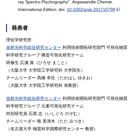
ray Spectro-Ptychography",
Angewandte Chemie
International Edition
, doi:
10.1002/anie.201710798
発表者
理化学研究所
放射光科学総合研究センター
利用技術開拓研究部門
可視化物質
科学研究グループ 構造可視化研究チーム
研修生 広瀬 真（ひろせ まこと）
（大阪大学 大学院工学研究科 大学院生）
チームリーダー 髙橋 幸生（たかはし ゆきお）
（大阪大学 大学院工学研究科 准教授）
放射光科学総合研究センター
利用技術開拓研究部門
可視化物質
科学研究グループ 元素可視化研究チーム
特別研究員 石黒 志（いしぐろ のぞむ）
チームリーダー 唯 美津木（ただ みづき）
（名古屋大学 物質科学国際研究センター 教授）