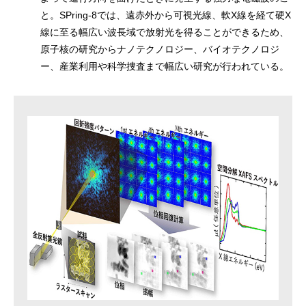
と。SPring-8では、遠赤外から可視光線、軟X線を経て硬X
線に至る幅広い波長域で放射光を得ることができるため、
原子核の研究からナノテクノロジー、バイオテクノロジ
ー、産業利用や科学捜査まで幅広い研究が行われている。