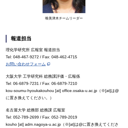
唯美津木チームリーダー
報道担当
理化学研究所 広報室 報道担当
Tel: 048-467-9272 / Fax: 048-462-4715
お問い合わせフォーム
大阪大学 工学研究科 総務課評価・広報係
Tel: 06-6879-7231 / Fax: 06-6879-7210
kou-soumu-hyoukakouhou [at] office.osaka-u.ac.jp（※[at]は@
に置き換えてください。）
名古屋大学 総務部 総務課 広報室
Tel: 052-789-2699 / Fax: 052-789-2019
kouho [at] adm.nagoya-u.ac.jp（※[at]は@に置き換えてくださ