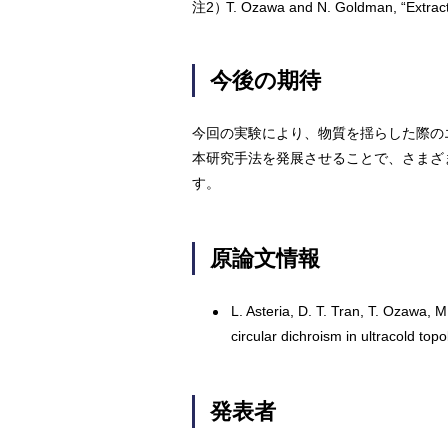
注2）
T. Ozawa and N. Goldman, “Extracti
今後の期待
今回の実験により、物質を揺らした際の
本研究手法を発展させることで、さまざ
す。
原論文情報
L. Asteria, D. T. Tran, T. Ozawa,
circular dichroism in ultracold top
発表者