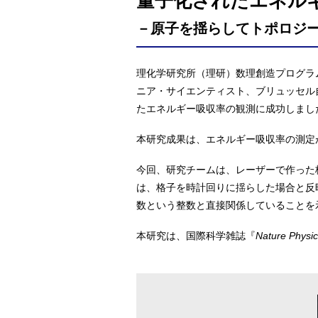
量子化されたエネル
－原子を揺らしてトポロジ
理化学研究所（理研）数理創造プログラ
ニア・サイエンティスト、ブリュッセル
たエネルギー吸収率の観測に成功しまし
本研究成果は、エネルギー吸収率の測定
今回、研究チームは、レーザーで作った
は、格子を時計回りに揺らした場合と反
数という整数と直接関係していることを
本研究は、国際科学雑誌『
Nature Physi