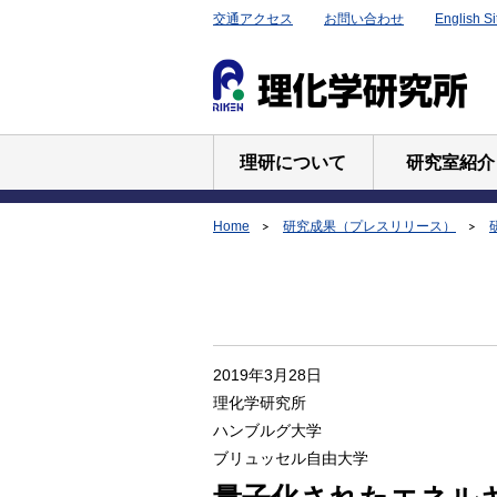
交通アクセス
お問い合わせ
English Si
理研について
研究室紹介
Home
研究成果（プレスリリース）
2019年3月28日
理化学研究所
ハンブルグ大学
ブリュッセル自由大学