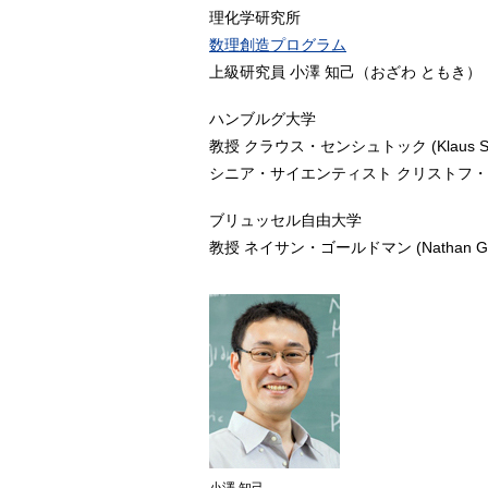
理化学研究所
数理創造プログラム
上級研究員 小澤 知己（おざわ ともき）
ハンブルグ大学
教授 クラウス・センシュトック (Klaus Sen
シニア・サイエンティスト クリストフ・ヴァイテン
ブリュッセル自由大学
教授 ネイサン・ゴールドマン (Nathan Go