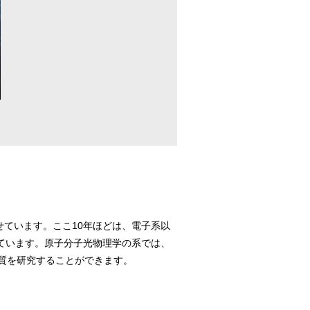
ています。ここ10年ほどは、電子系以
ています。原子分子光物理学の系では、
質を研究することができます。