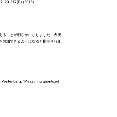
97, 201117(R) (2018).
あることが明らかになりました。今後、
を観測できるようになると期待されま
C. Weitenberg, "Measuring quantized