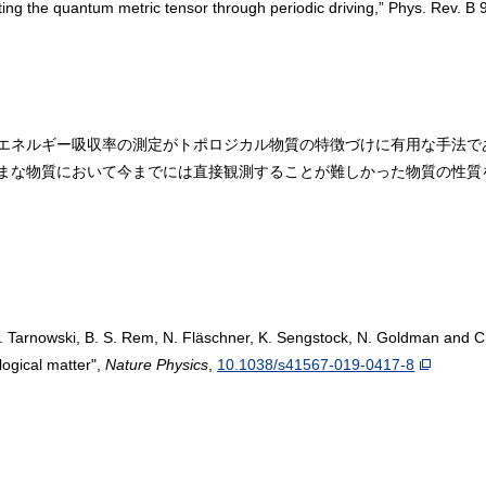
ng the quantum metric tensor through periodic driving,” Phys. Rev. B 
エネルギー吸収率の測定がトポロジカル物質の特徴づけに有用な手法で
まな物質において今までには直接観測することが難しかった物質の性質
 M. Tarnowski, B. S. Rem, N. Fläschner, K. Sengstock, N. Goldman and 
ological matter",
Nature Physics
,
10.1038/s41567-019-0417-8