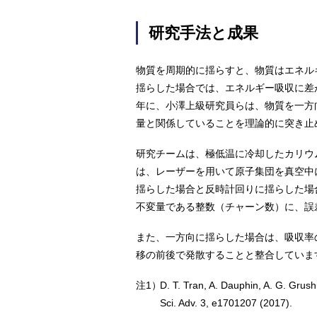
研究手法と成果
物質を周期的に揺らすと、物質はエネル
揺らした場合では、エネルギー吸収に差
年に、小澤上級研究員らは、物質を一方
量と関係していることを理論的に突き止
研究チームは、極低温に冷却したカリウ
は、レーザーを用いて原子集団を真空中
揺らした場合と反時計回りに揺らした場
不変量である整数（チャーン数）に、誤
また、一方向に揺らした場合は、吸収率
移の前後で発散することと整合していま
注1）
D. T. Tran, A. Dauphin, A. G. Grushi
Sci. Adv. 3, e1701207 (2017).