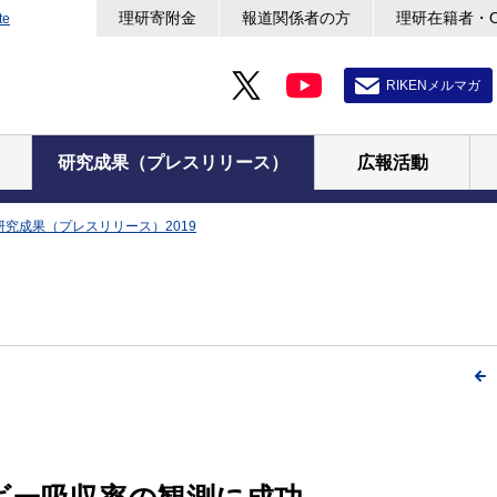
理研寄附金
報道関係者の方
理研在籍者・
te
RIKENメルマガ
研究成果（プレスリリース）
広報活動
研究成果（プレスリリース）2019