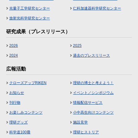
光量子工学研究センター
仁科加速器科学研究センター
放射光科学研究センター
研究成果（プレスリリース）
2026
2025
2024
過去のプレスリリース
広報活動
クローズアップRIKEN
理研の博士と考えよう！
お知らせ
イベント／シンポジウム
刊行物
情報配信サービス
お楽しみコンテンツ
小中高生向けコンテンツ
理研グッズ
施設見学
科学道100冊
理研ヒストリア