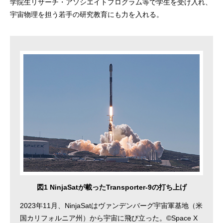
学院生リサーチ・アソシエイトプログラム等で学生を受け入れ、
宇宙物理を担う若手の研究教育にも力を入れる。
図1 NinjaSatが載ったTransporter-9の打ち上げ
2023年11月、NinjaSatはヴァンデンバーグ宇宙軍基地（米
国カリフォルニア州）から宇宙に飛び立った。©Space X