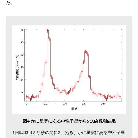
た。
図4 かに星雲にある中性子星からのX線観測結果
1回転33.8ミリ秒の間に2回光る、かに星雲にある中性子星