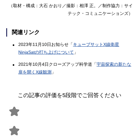
（取材・構成：大石 かおり／撮影：相澤 正。／制作協力：サイ
テック・コミュニケーションズ）
関連リンク
2023年11月10日お知らせ「
キューブサットX線衛星
NinjaSatの打ち上げについて
」
2021年10月4日クローズアップ科学道「
宇宙探索の新たな
扉を開くX線観測
」
この記事の評価を5段階でご回答ください