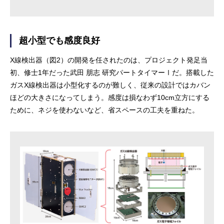
超小型でも感度良好
X線検出器（図2）の開発を任されたのは、プロジェクト発足当
初、修士1年だった武田 朋志 研究パートタイマーⅠだ。搭載した
ガスX線検出器は小型化するのが難しく、従来の設計ではカバン
ほどの大きさになってしまう。感度は損なわず10cm立方にする
ために、ネジを使わないなど、省スペースの工夫を重ねた。