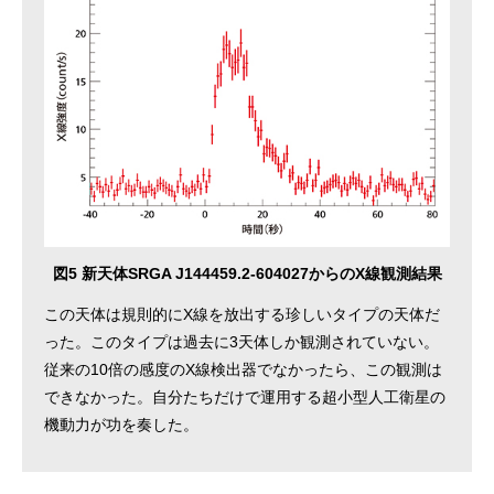
図5 新天体SRGA J144459.2-604027からのX線観測結果
この天体は規則的にX線を放出する珍しいタイプの天体だ
った。このタイプは過去に3天体しか観測されていない。
従来の10倍の感度のX線検出器でなかったら、この観測は
できなかった。自分たちだけで運用する超小型人工衛星の
機動力が功を奏した。