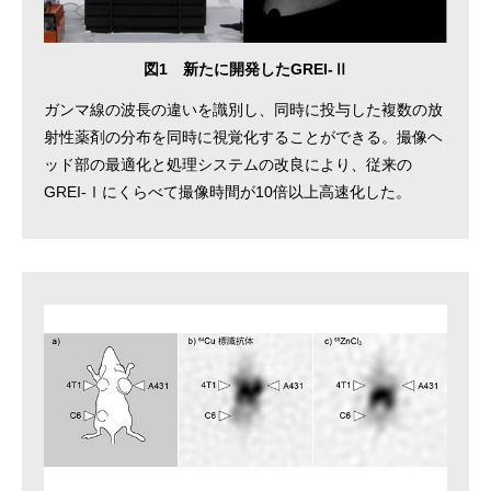
図1 新たに開発したGREI-Ⅱ
ガンマ線の波長の違いを識別し、同時に投与した複数の放
射性薬剤の分布を同時に視覚化することができる。撮像ヘ
ッド部の最適化と処理システムの改良により、従来の
GREI-Ⅰにくらべて撮像時間が10倍以上高速化した。