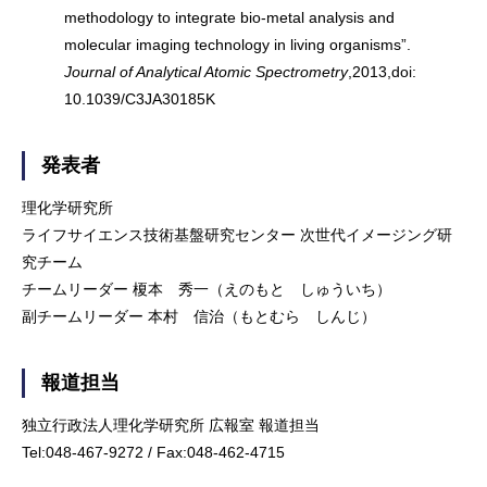
methodology to integrate bio-metal analysis and
molecular imaging technology in living organisms”.
Journal of Analytical Atomic Spectrometry
,2013,doi:
10.1039/C3JA30185K
発表者
理化学研究所
ライフサイエンス技術基盤研究センター 次世代イメージング研
究チーム
チームリーダー 榎本 秀一（えのもと しゅういち）
副チームリーダー 本村 信治（もとむら しんじ）
報道担当
独立行政法人理化学研究所 広報室 報道担当
Tel:048-467-9272 / Fax:048-462-4715