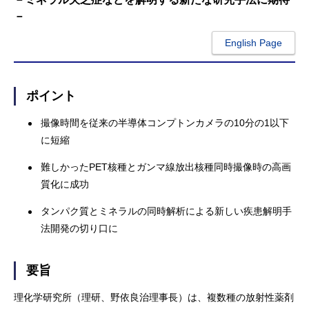
－
English Page
ポイント
撮像時間を従来の半導体コンプトンカメラの10分の1以下
に短縮
難しかったPET核種とガンマ線放出核種同時撮像時の高画
質化に成功
タンパク質とミネラルの同時解析による新しい疾患解明手
法開発の切り口に
要旨
理化学研究所（理研、野依良治理事長）は、複数種の放射性薬剤