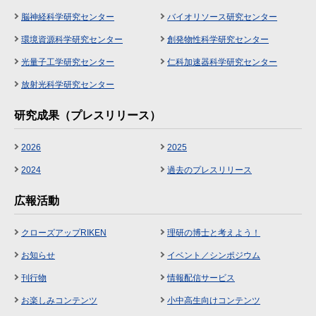
脳神経科学研究センター
バイオリソース研究センター
環境資源科学研究センター
創発物性科学研究センター
光量子工学研究センター
仁科加速器科学研究センター
放射光科学研究センター
研究成果（プレスリリース）
2026
2025
2024
過去のプレスリリース
広報活動
クローズアップRIKEN
理研の博士と考えよう！
お知らせ
イベント／シンポジウム
刊行物
情報配信サービス
お楽しみコンテンツ
小中高生向けコンテンツ