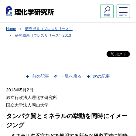
検索
menu
Home
研究成果（プレスリリース）
研究成果（プレスリリース）2013
前の記事
一覧へ戻る
次の記事
2013年5月2日
独立行政法人理化学研究所
国立大学法人岡山大学
タンパク質とミネラルの挙動を同時にイメー
ジング
－ミネラル欠乏症などを解明する新たな研究手法に期待