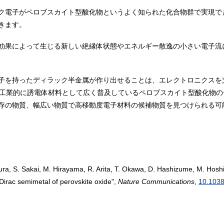
ク電子がペロブスカイト型酸化物というよく知られた化合物群で実現で
きます。
効果によって生じる新しい絶縁体状態やエネルギー散逸の小さい電子流
子を持ったディラック半金属が作り出せることは、エレクトロニクスを
工業的に誘電体材料として広く普及しているペロブスカイト型酸化物のチ
存の物質、幅広い物質で高移動度電子材料の候補物質を見つけられる可
a, S. Sakai, M. Hirayama, R. Arita, T. Okawa, D. Hashizume, M. Hoshin
 Dirac semimetal of perovskite oxide",
Nature Communications
,
10.103