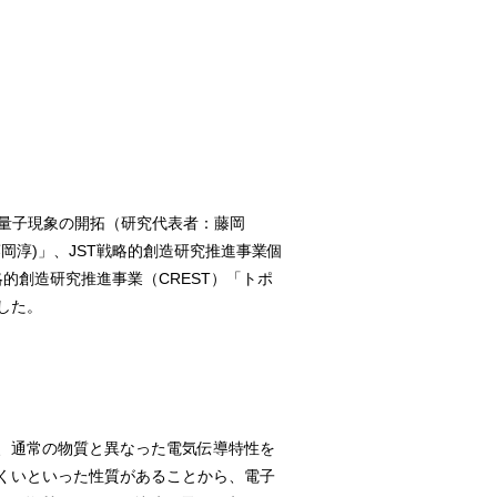
奇量子現象の開拓（研究代表者：藤岡
淳)」、JST戦略的創造研究推進事業個
的創造研究推進事業（CREST）「トポ
した。
、通常の物質と異なった電気伝導特性を
くいといった性質があることから、電子