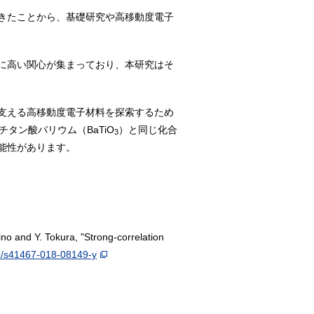
きたことから、基礎研究や高移動度電子
に高い関心が集まっており、本研究はそ
支える高移動度電子材料を探索するため
タン酸バリウム（BaTiO
）と同じ化合
3
能性があります。
o and Y. Tokura, "Strong-correlation
8/s41467-018-08149-y