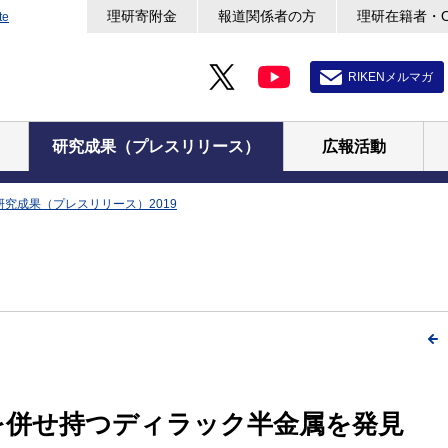
理研寄附金
報道関係者の方
理研在籍者・
te
RIKENメルマガ
研究成果（プレスリリース）
広報活動
研究成果（プレスリリース）2019
を併せ持つディラック半金属を発見