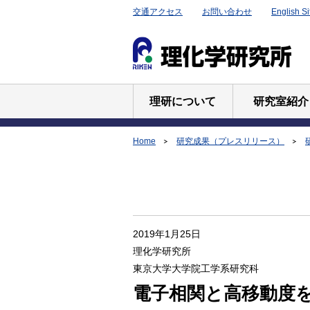
交通アクセス
お問い合わせ
English Si
理研について
研究室紹介
Home
研究成果（プレスリリース）
2019年1月25日
理化学研究所
東京大学大学院工学系研究科
電子相関と高移動度