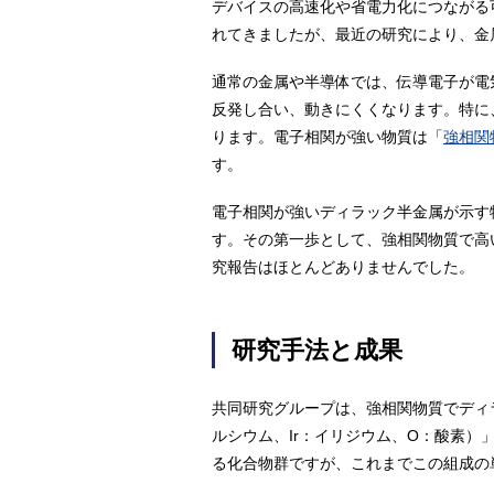
デバイスの高速化や省電力化につながる
れてきましたが、最近の研究により、金
通常の金属や半導体では、伝導電子が電
反発し合い、動きにくくなります。特に
ります。電子相関が強い物質は「
強相関
す。
電子相関が強いディラック半金属が示す
す。その第一歩として、強相関物質で高
究報告はほとんどありませんでした。
研究手法と成果
共同研究グループは、強相関物質でディ
ルシウム、Ir：イリジウム、O：酸素）
る化合物群ですが、これまでこの組成の