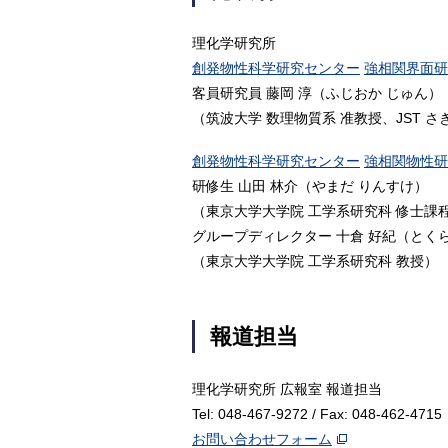
理化学研究所
創発物性科学研究センター
強相関界面研
客員研究員 藤岡 淳（ふじおか じゅん）
（筑波大学 数理物質系 准教授、JST 
創発物性科学研究センター
強相関物性研
研修生 山田 林介（やまだ りんすけ）
（東京大学大学院 工学系研究科 修士課
グループディレクター 十倉 好紀（とく
（東京大学大学院 工学系研究科 教授）
報道担当
理化学研究所 広報室 報道担当
Tel: 048-467-9272 / Fax: 048-462-4715
お問い合わせフォーム