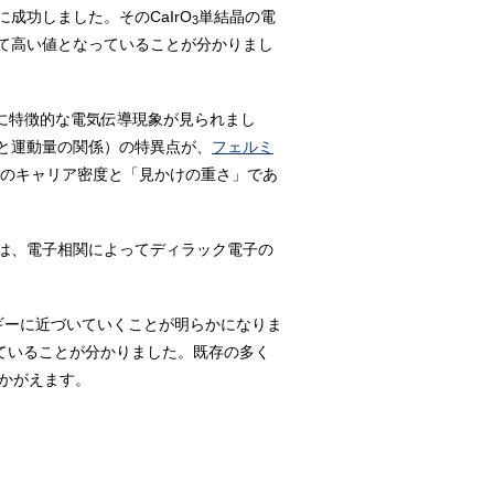
成功しました。そのCaIrO
単結晶の電
3
めて高い値となっていることが分かりまし
に特徴的な電気伝導現象が見られまし
と運動量の関係）の特異点が、
フェルミ
のキャリア密度と「見かけの重さ」であ
は、電子相関によってディラック電子の
ギーに近づいていくことが明らかになりま
ていることが分かりました。既存の多く
かがえます。