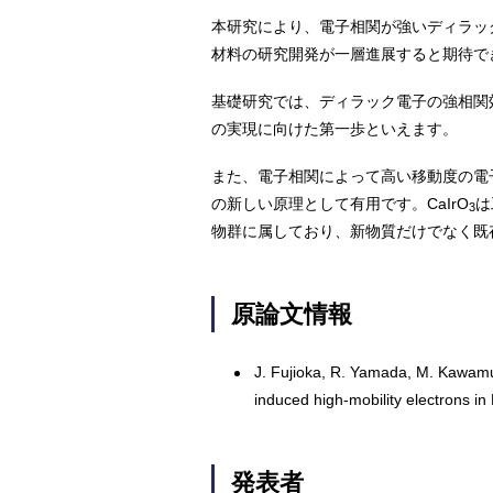
本研究により、電子相関が強いディラッ
材料の研究開発が一層進展すると期待で
基礎研究では、ディラック電子の強相関
の実現に向けた第一歩といえます。
また、電子相関によって高い移動度の電
の新しい原理として有用です。CaIrO
は
3
物群に属しており、新物質だけでなく既
原論文情報
J. Fujioka, R. Yamada, M. Kawamur
induced high-mobility electrons in
発表者