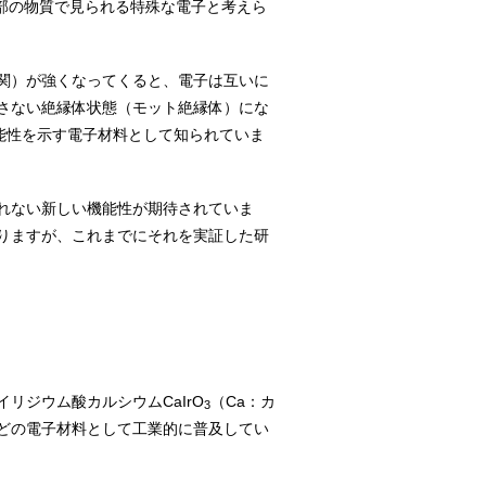
部の物質で見られる特殊な電子と考えら
関）が強くなってくると、電子は互いに
さない絶縁体状態（モット絶縁体）にな
能性を示す電子材料として知られていま
れない新しい機能性が期待されていま
りますが、これまでにそれを実証した研
ジウム酸カルシウムCaIrO
（Ca：カ
3
どの電子材料として工業的に普及してい