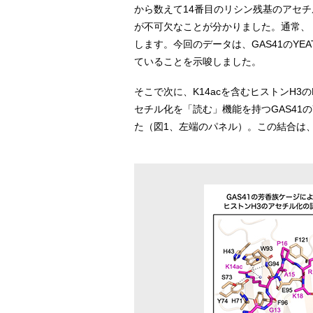
から数えて14番目のリシン残基のアセチ
が不可欠なことが分かりました。通常、
します。今回のデータは、GAS41のYE
ていることを示唆しました。
そこで次に、K14acを含むヒストンH3
セチル化を「読む」機能を持つGAS41の
た（図1、左端のパネル）。この結合は、