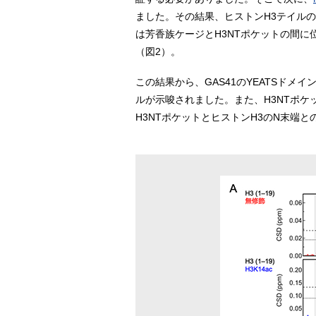
ました。その結果、ヒストンH3テイルの14
は芳香族ケージとH3NTポケットの間に
（図2）。
この結果から、GAS41のYEATSド
ルが示唆されました。また、H3NTポケ
H3NTポケットとヒストンH3のN末端