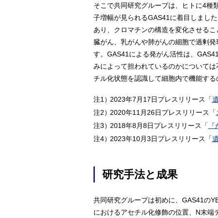
そこで共同研究グループは、ヒトに4種類
子増幅が見られるGAS41に着目しました
あり、クロマチンの構造を変化させるこ
臓がん、乳がんや肺がんの細胞で過剰発
す。GAS41による発がん活性は、GA
みによって担われているのかについては不
チル化状態を認識して細胞内で機能する
注1）
2023年7月17日プレスリリース「
注2）
2020年11月26日プレスリリース「
注3）
2018年8月8日プレスリリース「
『
注4）
2023年10月3日プレスリリース「
研究手法と成果
共同研究グループは初めに、GAS41の
におけるアセチル化修飾の位置、N末端テ