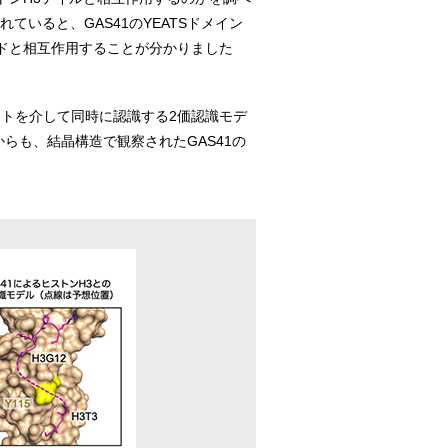
れていると、GAS41のYEATSドメイン
チドと相互作用することが分かりました
ケットを介して同時に認識する2価認識モデ
らも、結晶構造で観察されたGAS41の