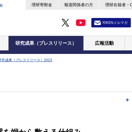
理研寄附金
報道関係者の方
理研在籍者・
te
RIKENメルマガ
研究成果（プレスリリース）
広報活動
研究成果（プレスリリース）2023