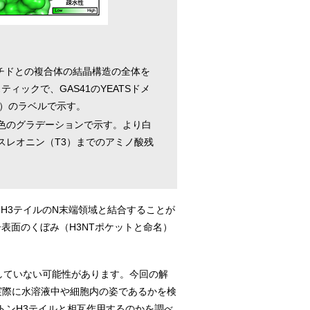
プチドとの複合体の結晶構造の全体を
ックで、GAS41のYEATSドメ
）のラベルで示す。
白色のグラデーションで示す。より白
スレオニン（T3）までのアミノ酸残
ンH3テイルのN末端領域と結合することが
子表面のくぼみ（H3NTポケットと命名）
していない可能性があります。今回の解
実際に水溶液中や細胞内の姿であるかを検
ストンH3テイルと相互作用するのかを調べ