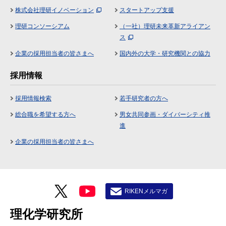
株式会社理研イノベーション
スタートアップ支援
理研コンソーシアム
（一社）理研未来革新アライアン
ス
企業の採用担当者の皆さまへ
国内外の大学・研究機関との協力
採用情報
採用情報検索
若手研究者の方へ
総合職を希望する方へ
男女共同参画・ダイバーシティ推
進
企業の採用担当者の皆さまへ
RIKENメルマガ
理化学研究所