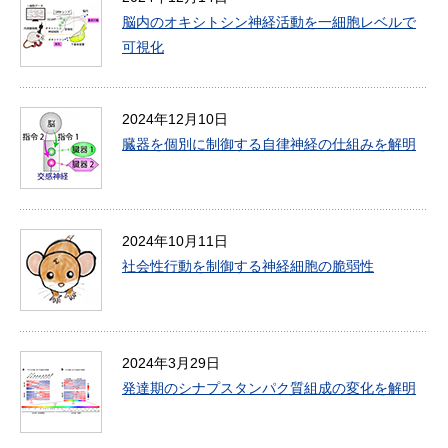
脳内のオキシトシン神経活動を一細胞レベルで
可視化
2024年12月10日
臓器を個別に制御する自律神経の仕組みを解明
2024年10月11日
社会性行動を制御する神経細胞の脆弱性
2024年3月29日
発達期のシナプスタンパク質組成の変化を解明