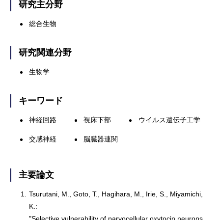
研究主分野
総合生物
研究関連分野
生物学
キーワード
神経回路
視床下部
ウイルス遺伝子工学
交感神経
脳臓器連関
主要論文
1.
Tsurutani, M., Goto, T., Hagihara, M., Irie, S., Miyamichi,
K.:
"Selective vulnerability of parvocellular oxytocin neurons