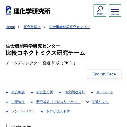
検索
menu
Home
研究室紹介
生命機能科学研究センター
生命機能科学研究センター
比較コネクトミクス研究チーム
チームディレクター 宮道 和成（Ph.D.）
English Page
研究概要
研究主分野
研究関連分野
キーワード
主要論文
研究成果（プレスリリース）
関連リンク
メンバーリスト
お問い合わせ先