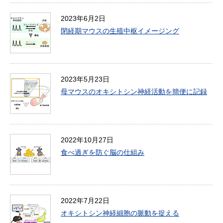
2023年6月2日
閉経期マウスの生殖中枢イメージング
2023年5月23日
母マウスのオキシトシン神経活動を簡便に記録
2022年10月27日
食べ過ぎを防ぐ脳の仕組み
2022年7月22日
オキシトシン神経細胞の脈動を捉える