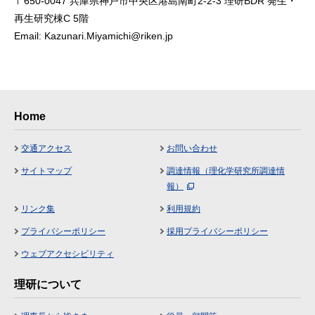
〒650-0047 兵庫県神戸市中央区港島南町2-2-3 理研BDR 発生・
再生研究棟C 5階
Email: Kazunari.Miyamichi@riken.jp
Home
交通アクセス
お問い合わせ
サイトマップ
調達情報（理化学研究所調達情
報）
リンク集
利用規約
プライバシーポリシー
採用プライバシーポリシー
ウェブアクセシビリティ
理研について